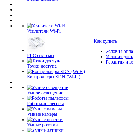
Усилители Wi-Fi
Как купить
Условия опл
PLC системы
Условия дост
Гарантия и в
Точки доступа
Контроллеры SDN (Wi-Fi)
Умное освещение
Роботы-пылесосы
Умные камеры
Умные розетки