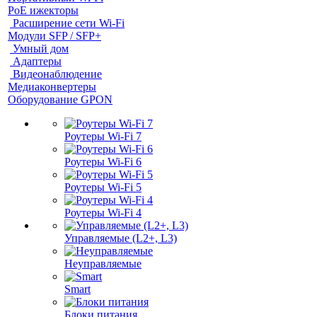
PoE ижекторы
Расширение сети Wi‑Fi
Модули SFP / SFP+
Умный дом
Адаптеры
Видеонаблюдение
Медиаконвертеры
Оборудование GPON
Роутеры Wi-Fi 7
Роутеры Wi-Fi 6
Роутеры Wi-Fi 5
Роутеры Wi-Fi 4
Управляемые (L2+, L3)
Неуправляемые
Smart
Блоки питания