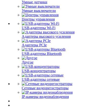
Умные датчики
Умные выключатели
Центры управления
USB-адаптеры Wi-Fi
Адаптеры высокого усиления
Адаптеры PCIe
USB-адаптеры Bluetooth
Другое
USB-концентраторы
USB-адаптеры сетевые
Сетевые видеорегистраторы
IP-камеры видеонаблюдения