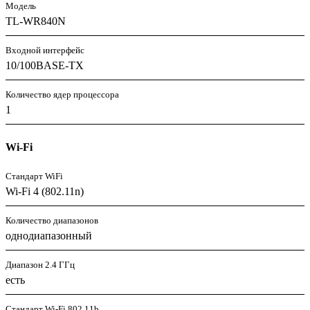
Модель
TL-WR840N
Входной интерфейс
10/100BASE-TX
Количество ядер процессора
1
Wi-Fi
Стандарт WiFi
Wi-Fi 4 (802.11n)
Количество диапазонов
однодиапазонный
Диапазон 2.4 ГГц
есть
Стандарт Wi-Fi 802.11b