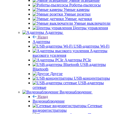
Умное освещение
Роботы-пылесосы
Умные камеры
Умные розетки
Умные датчики
Умные выключатели
Центры управления
Адаптеры
Назад
Адаптеры
USB-адаптеры Wi-Fi
Адаптеры
высокого усиления
Адаптеры PCIe
USB-адаптеры
Bluetooth
Другое
USB-концентраторы
USB-адаптеры
сетевые
Видеонаблюдение
Назад
Видеонаблюдение
Сетевые
видеорегистраторы