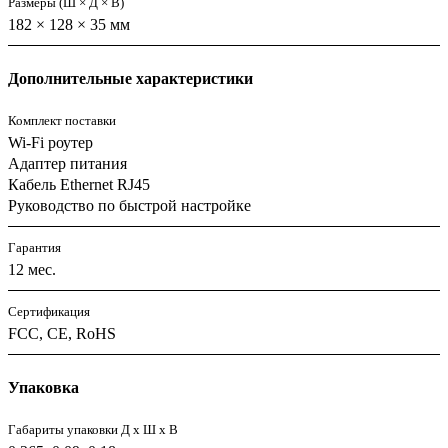
Размеры (Ш × Д × В)
182 × 128 × 35 мм
Дополнительные характеристики
Комплект поставки
Wi-Fi роутер
Адаптер питания
Кабель Ethernet RJ45
Руководство по быстрой настройке
Гарантия
12 мес.
Сертификация
FCC, CE, RoHS
Упаковка
Габариты упаковки Д х Ш х В