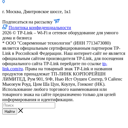
г. Москва, Дмитровское шоссе, 1к1
Подписаться на рассылку
Политика конфиденциальности
2026 © TP-Link – Wi-Fi и сетевое оборудование для умного
дома и бизнеса
* ООО "Современные технологии" (ИНН 7713473080)
является официальным сертифицированным партнером TP-
Link в Российской Федерации. Наш интернет-сайт не является
официальным сайтом производителя TP-Link, для посещения
официального сайта TP-Link перейдите по ссылке
tp-
link.com/ru
. Права на товарный знак TP-Link и названия
продуктов принадлежат ТП-ЛИНК КОРПОРЕЙШН
ЛИМИТЕД, Рум 901, 9/Ф, Нью Ист Оушен Сентер, 9 Сайенс
Мьюзеум Роуд, Цим Ша Цуи, Коулун, Гонконг (HK).
Использование любого торгового наименования или
товарного знака на сайте предназначено только для целей
информирования и идентификации.
Найти