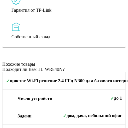
Гарантия от TP-Link
Собственный склад
Похожие товары
Подходит ли Вам TL-WR840N?
простое Wi-Fi решение 2.4 ГГц N300 для базового интерн
✓
Площадь покрытия
до 1
Число устройств
✓
дом, дача, небольшой офис
Задачи
✓