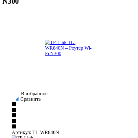
N300
В избранное
Сравнить
Артикул:
TL-WR840N