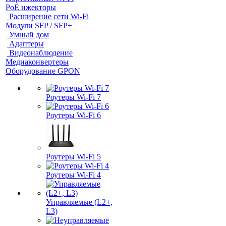
PoE ижекторы
Расширение сети Wi‑Fi
Модули SFP / SFP+
Умный дом
Адаптеры
Видеонаблюдение
Медиаконвертеры
Оборудование GPON
Роутеры Wi-Fi 7
Роутеры Wi-Fi 6
Роутеры Wi-Fi 5
Роутеры Wi-Fi 4
Управляемые (L2+,
L3)