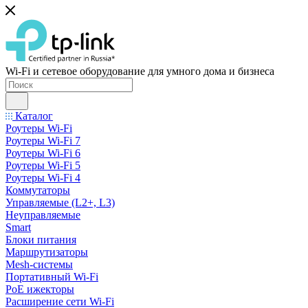
Wi-Fi и сетевое оборудование для умного дома и бизнеса
Каталог
Роутеры Wi-Fi
Роутеры Wi-Fi 7
Роутеры Wi-Fi 6
Роутеры Wi-Fi 5
Роутеры Wi-Fi 4
Коммутаторы
Управляемые (L2+, L3)
Неуправляемые
Smart
Блоки питания
Маршрутизаторы
Mesh-системы
Портативный Wi-Fi
PoE ижекторы
Расширение сети Wi‑Fi