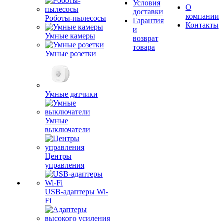
Условия
О
доставки
компании
Роботы-пылесосы
Гарантия
Контакты
и
Умные камеры
возврат
товара
Умные розетки
Умные датчики
Умные
выключатели
Центры
управления
USB-адаптеры Wi-
Fi