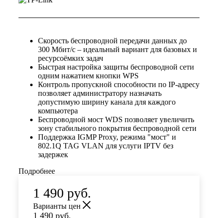
Скорость беспроводной передачи данных до
300 Мбит/с – идеальный вариант для базовых и
ресурсоёмких задач
Быстрая настройка защиты беспроводной сети
одним нажатием кнопки WPS
Контроль пропускной способности по IP-адресу
позволяет администратору назначать
допустимую ширину канала для каждого
компьютера
Беспроводной мост WDS позволяет увеличить
зону стабильного покрытия беспроводной сети
Поддержка IGMP Proxy, режима "мост" и
802.1Q TAG VLAN для услуги IPTV без
задержек
Подробнее
1 490
руб.
Варианты цен
1 490
руб.