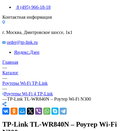
8 (495) 966-18-18
Контактная информация
г. Москва, Дмитровское шоссе, 1к1
order@tp-link.ru
Яндекс.Дзен
Главная
—
Каталог
—
Роутеры Wi-Fi TP-Link
—
Роутеры Wi-Fi 4 TP-Link
—
TP-Link TL-WR840N – Роутер Wi-Fi N300
TP-Link TL-WR840N – Роутер Wi-Fi