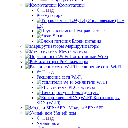
Коммутаторы
Назад
Коммутаторы
Управляемые (L2+,
L3)
Неуправляемые
Smart
Блоки питания
Маршрутизаторы
Mesh-системы
Портативный Wi-Fi
PoE ижекторы
Расширение сети Wi‑Fi
Назад
Расширение сети Wi‑Fi
Усилители Wi-Fi
PLC системы
Точки доступа
Контроллеры
SDN (Wi-Fi)
Модули SFP / SFP+
Умный дом
Назад
Умный дом