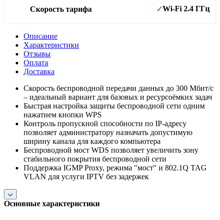
Wi-Fi 2.4 ГГц
Скорость тарифа
✓
Описание
Характеристики
Отзывы
Оплата
Доставка
Скорость беспроводной передачи данных до 300 Мбит/с
– идеальный вариант для базовых и ресурсоёмких задач
Быстрая настройка защиты беспроводной сети одним
нажатием кнопки WPS
Контроль пропускной способности по IP-адресу
позволяет администратору назначать допустимую
ширину канала для каждого компьютера
Беспроводной мост WDS позволяет увеличить зону
стабильного покрытия беспроводной сети
Поддержка IGMP Proxy, режима "мост" и 802.1Q TAG
VLAN для услуги IPTV без задержек
Основные характеристики