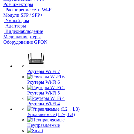
PoE ижекторы
Расширение сети Wi‑Fi
Модули SFP / SFP+
Умный дом
Адаптеры
Видеонаблюдение
Медиаконвертеры
Оборудование GPON
Роутеры Wi-Fi 7
Роутеры Wi-Fi 6
Роутеры Wi-Fi 5
Роутеры Wi-Fi 4
Управляемые (L2+, L3)
Неуправляемые