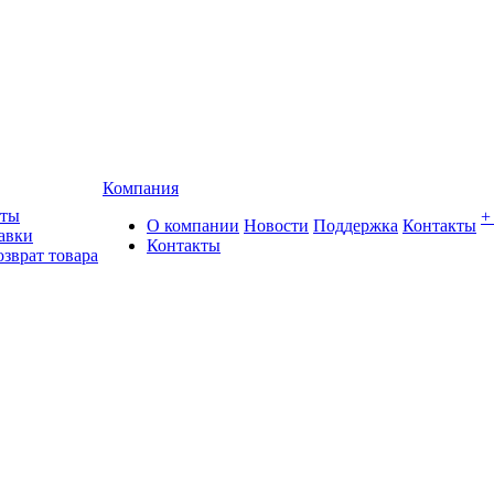
Компания
аты
+
О компании
Новости
Поддержка
Контакты
авки
Контакты
озврат товара