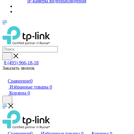
IP-камеры видеонаблюдения
8 (495) 966-18-18
Заказать звонок
Сравнение
0
Избранные товары
0
Корзина
0
Сравнение
0
Избранные товары
0
Корзина
0