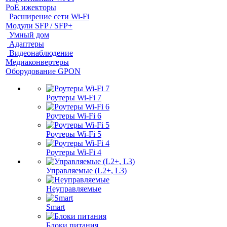
PoE ижекторы
Расширение сети Wi‑Fi
Модули SFP / SFP+
Умный дом
Адаптеры
Видеонаблюдение
Медиаконвертеры
Оборудование GPON
Роутеры Wi-Fi 7
Роутеры Wi-Fi 6
Роутеры Wi-Fi 5
Роутеры Wi-Fi 4
Управляемые (L2+, L3)
Неуправляемые
Smart
Блоки питания