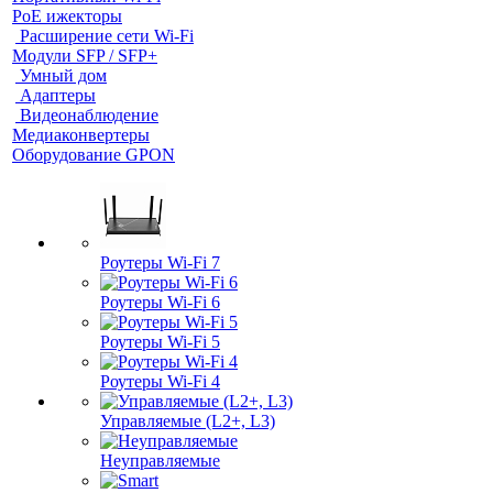
PoE ижекторы
Расширение сети Wi‑Fi
Модули SFP / SFP+
Умный дом
Адаптеры
Видеонаблюдение
Медиаконвертеры
Оборудование GPON
Роутеры Wi-Fi 7
Роутеры Wi-Fi 6
Роутеры Wi-Fi 5
Роутеры Wi-Fi 4
Управляемые (L2+, L3)
Неуправляемые