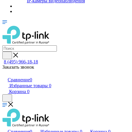
IP-камеры видеонаблюдения
8 (495) 966-18-18
Заказать звонок
Сравнение
0
Избранные товары
0
Корзина
0
Сравнение
0
Избранные товары
0
Корзина
0