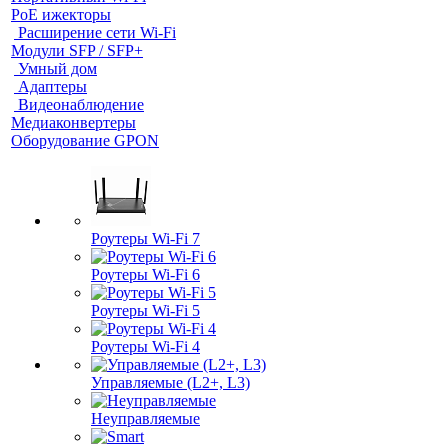
PoE ижекторы
Расширение сети Wi‑Fi
Модули SFP / SFP+
Умный дом
Адаптеры
Видеонаблюдение
Медиаконвертеры
Оборудование GPON
Роутеры Wi-Fi 7
Роутеры Wi-Fi 6
Роутеры Wi-Fi 5
Роутеры Wi-Fi 4
Управляемые (L2+, L3)
Неуправляемые