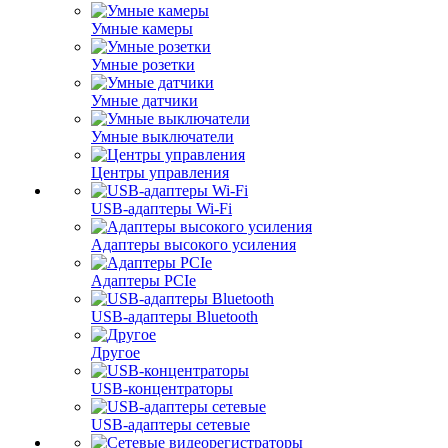
Умные камеры
Умные розетки
Умные датчики
Умные выключатели
Центры управления
USB-адаптеры Wi-Fi
Адаптеры высокого усиления
Адаптеры PCIe
USB-адаптеры Bluetooth
Другое
USB-концентраторы
USB-адаптеры сетевые