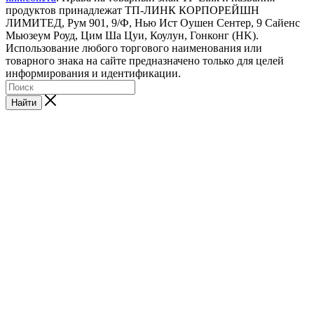
продуктов принадлежат ТП-ЛИНК КОРПОРЕЙШН
ЛИМИТЕД, Рум 901, 9/Ф, Нью Ист Оушен Сентер, 9 Сайенс
Мьюзеум Роуд, Цим Ша Цуи, Коулун, Гонконг (HK).
Использование любого торгового наименования или
товарного знака на сайте предназначено только для целей
информирования и идентификации.
Найти