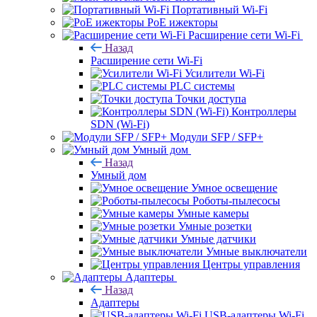
Портативный Wi-Fi
PoE ижекторы
Расширение сети Wi‑Fi
Назад
Расширение сети Wi‑Fi
Усилители Wi-Fi
PLC системы
Точки доступа
Контроллеры
SDN (Wi-Fi)
Модули SFP / SFP+
Умный дом
Назад
Умный дом
Умное освещение
Роботы-пылесосы
Умные камеры
Умные розетки
Умные датчики
Умные выключатели
Центры управления
Адаптеры
Назад
Адаптеры
USB-адаптеры Wi-Fi