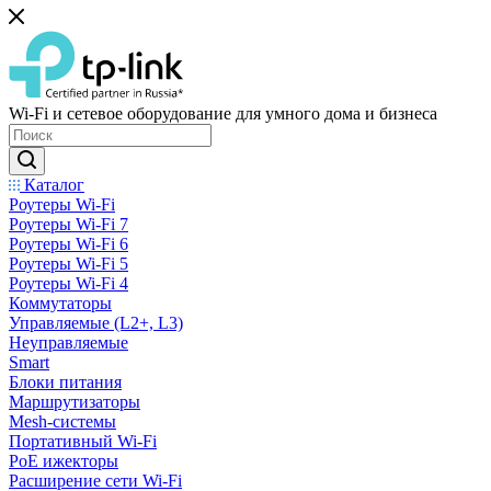
Wi-Fi и сетевое оборудование для умного дома и бизнеса
Каталог
Роутеры Wi-Fi
Роутеры Wi-Fi 7
Роутеры Wi-Fi 6
Роутеры Wi-Fi 5
Роутеры Wi-Fi 4
Коммутаторы
Управляемые (L2+, L3)
Неуправляемые
Smart
Блоки питания
Маршрутизаторы
Mesh-системы
Портативный Wi-Fi
PoE ижекторы
Расширение сети Wi‑Fi