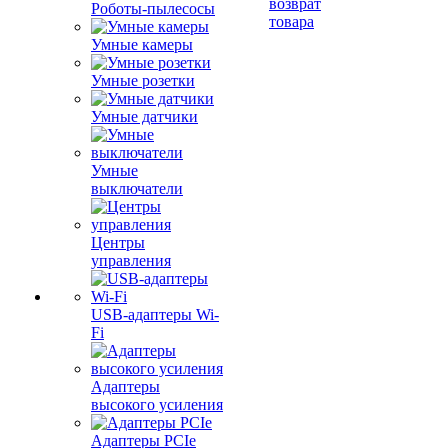
возврат
Роботы-пылесосы
товара
Умные камеры
Умные розетки
Умные датчики
Умные
выключатели
Центры
управления
USB-адаптеры Wi-
Fi
Адаптеры
высокого усиления
Адаптеры PCIe