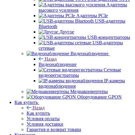
Адаптеры
высокого усиления
Адаптеры PCIe
USB-адаптеры
Bluetooth
Другое
USB-концентраторы
USB-адаптеры
сетевые
Видеонаблюдение
Назад
Видеонаблюдение
Сетевые
видеорегистраторы
IP-камеры
видеонаблюдения
Медиаконвертеры
Оборудование GPON
Как купить
Назад
Как купить
Условия оплаты
Условия доставки
Гарантия и возврат товара
Компания