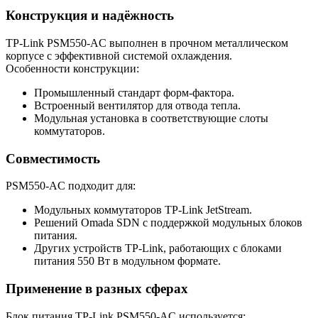
Конструкция и надёжность
TP-Link PSM550-AC выполнен в прочном металлическом
корпусе с эффективной системой охлаждения.
Особенности конструкции:
Промышленный стандарт форм-фактора.
Встроенный вентилятор для отвода тепла.
Модульная установка в соответствующие слоты
коммутаторов.
Совместимость
PSM550-AC подходит для:
Модульных коммутаторов TP-Link JetStream.
Решений Omada SDN с поддержкой модульных блоков
питания.
Других устройств TP-Link, работающих с блоками
питания 550 Вт в модульном формате.
Применение в разных сферах
Блок питания TP-Link PSM550-AC используется: