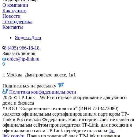
О компании
Как купить
Новости
Техподдержка
Контакты
Яндекс.Дзен
8 (495) 966-18-18
Заказать звонок
order@tp-link.ru
г. Москва, Дмитровское шоссе, 1к1
Подписаться на рассылку
Политика конфиденциальности
2026 © TP-Link – Wi-Fi и сетевое оборудование для умного
дома и бизнеса
* ООО "Современные технологии" (ИНН 7713473080)
является официальным сертифицированным партнером TP-
Link в Российской Федерации. Наш интернет-сайт не является
официальным сайтом производителя TP-Link, для посещения
официального сайта TP-Link перейдите по ссылке
tp-
link.com/ru
. Права на товарный знак TP-Link и названия