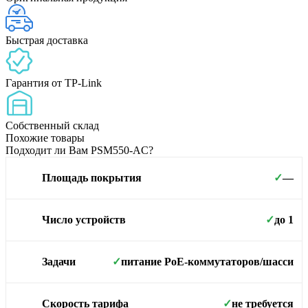
Быстрая доставка
Гарантия от TP-Link
Собственный склад
Похожие товары
Подходит ли Вам PSM550-AC?
—
Площадь покрытия
✓
до 1
Число устройств
✓
питание PoE-коммутаторов/шасси
Задачи
✓
не требуется
Скорость тарифа
✓