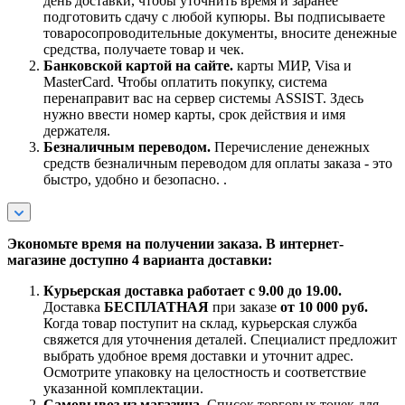
день доставки, чтобы уточнить время и заранее
подготовить сдачу с любой купюры. Вы подписываете
товаросопроводительные документы, вносите денежные
средства, получаете товар и чек.
Банковской картой на сайте.
карты МИР, Visa и
MasterCard. Чтобы оплатить покупку, система
перенаправит вас на сервер системы ASSIST. Здесь
нужно ввести номер карты, срок действия и имя
держателя.
Безналичным переводом.
Перечисление денежных
средств безналичным переводом для оплаты заказа - это
быстро, удобно и безопасно. .
Экономьте время на получении заказа. В интернет-
магазине доступно 4 варианта доставки:
Курьерская доставка работает с 9.00 до 19.00.
Доставка
БЕСПЛАТНАЯ
при заказе
от 10 000 руб.
Когда товар поступит на склад, курьерская служба
свяжется для уточнения деталей. Специалист предложит
выбрать удобное время доставки и уточнит адрес.
Осмотрите упаковку на целостность и соответствие
указанной комплектации.
Самовывоз из магазина.
Список торговых точек для