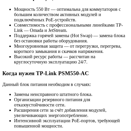
Мощность 550 Вт — оптимальна для коммутаторов с
большим количеством активных модулей и
подключённых PoE-устройств.
Совместимость с профессиональными линейками TP-
Link — Omada и JetStream.
Поддержка горячей замены (Hot Swap) — замена блока
без остановки работы оборудования.
Многоуровневая защита — от перегрузки, перегрева,
короткого замыкания и скачков напряжения.
Высокий ресурс работы — рассчитан на
круглосуточную эксплуатацию 24/7.
Когда нужен TP-Link PSM550-AC
Данный блок питания необходим в случаях:
Замены неисправного штатного блока.
Организации резервного питания для
отказоустойчивости сети.
Расширения сети за счёт добавления модулей,
увеличивающих энергопотребление.
Интенсивной эксплуатации PoE-портов, требующей
повышенной мощности.