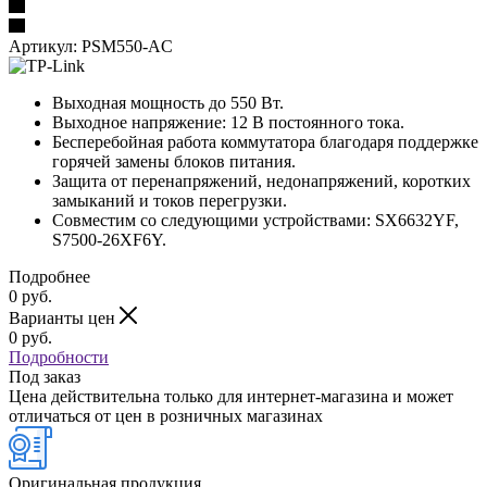
Артикул:
PSM550-AC
Выходная мощность до 550 Вт.
Выходное напряжение: 12 В постоянного тока.
Бесперебойная работа коммутатора благодаря поддержке
горячей замены блоков питания.
Защита от перенапряжений, недонапряжений, коротких
замыканий и токов перегрузки.
Совместим со следующими устройствами: SX6632YF,
S7500-26XF6Y.
Подробнее
0
руб.
Варианты цен
0
руб.
Подробности
Под заказ
Цена действительна только для интернет-магазина и может
отличаться от цен в розничных магазинах
Оригинальная продукция