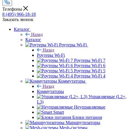
Телефоны
8 (495) 966-18-18
Заказать звонок
Каталог
Назад
Каталог
Роутеры Wi-Fi
Назад
Роутеры Wi-Fi
Роутеры Wi-Fi 7
Роутеры Wi-Fi 6
Роутеры Wi-Fi 5
Роутеры Wi-Fi 4
Коммутаторы
Назад
Коммутаторы
Управляемые (L2+,
L3)
Неуправляемые
Smart
Блоки питания
Маршрутизаторы
Mesh-системы