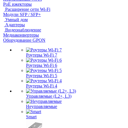
PoE ижекторы
Расширение сети Wi‑Fi
Модули SFP / SFP+
Умный дом
Адаптеры
Видеонаблюдение
Медиаконвертеры
Оборудование GPON
Роутеры Wi-Fi 7
Роутеры Wi-Fi 6
Роутеры Wi-Fi 5
Роутеры Wi-Fi 4
Управляемые (L2+, L3)
Неуправляемые
Smart