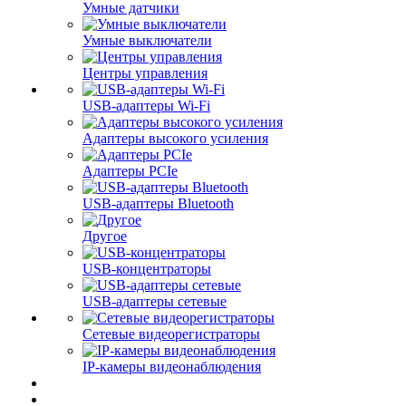
Умные датчики
Умные выключатели
Центры управления
USB-адаптеры Wi-Fi
Адаптеры высокого усиления
Адаптеры PCIe
USB-адаптеры Bluetooth
Другое
USB-концентраторы
USB-адаптеры сетевые
Сетевые видеорегистраторы
IP-камеры видеонаблюдения