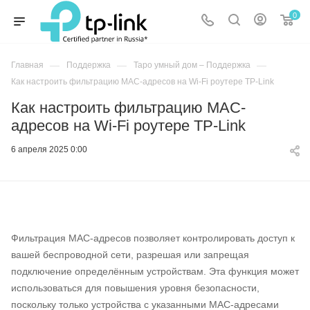
0
—
—
—
Главная
Поддержка
Таро умный дом – Поддержка
Как настроить фильтрацию MAC-адресов на Wi‑Fi роутере TP‑Link
Как настроить фильтрацию MAC-
адресов на Wi‑Fi роутере TP‑Link
6 апреля 2025 0:00
Фильтрация MAC-адресов позволяет контролировать доступ к
вашей беспроводной сети, разрешая или запрещая
подключение определённым устройствам. Эта функция может
использоваться для повышения уровня безопасности,
поскольку только устройства с указанными MAC-адресами