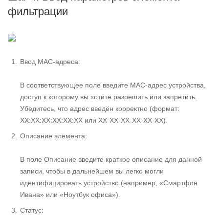
фильтрации
Ввод MAC-адреса:
В соответствующее поле введите MAC-адрес устройства,
доступ к которому вы хотите разрешить или запретить.
Убедитесь, что адрес введён корректно (формат:
XX:XX:XX:XX:XX:XX или XX-XX-XX-XX-XX-XX).
Описание элемента:
В поле Описание введите краткое описание для данной
записи, чтобы в дальнейшем вы легко могли
идентифицировать устройство (например, «Смартфон
Ивана» или «Ноутбук офиса»).
Статус: