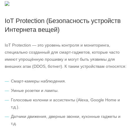
IoT Protection (Безопасность устройств
Интернета вещей)
IoT Protection — это уровень контроля и мониторинга,
специально созданный для смарт-гаджетов, которые часто
имеют упрощённую прошивку и могут быть уязвимы для
внешних атак (DDOS, ботнет). К таким устройствам относятся:
Смарт-камеры наблюдения.
Умные розетки и лампы.
Голосовые колонки и ассистенты (Alexa, Google Home и
т.д.).
Датчики движения, дверные звонки, кухонные гаджеты и
т.д.