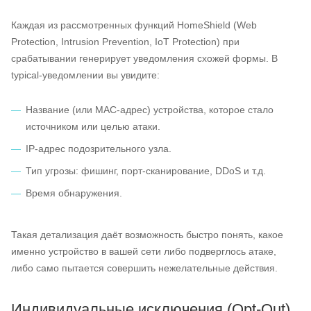
Каждая из рассмотренных функций HomeShield (Web
Protection, Intrusion Prevention, IoT Protection) при
срабатывании генерирует уведомления схожей формы. В
typical-уведомлении вы увидите:
Название (или MAC-адрес) устройства, которое стало
источником или целью атаки.
IP-адрес подозрительного узла.
Тип угрозы: фишинг, порт-сканирование, DDoS и т.д.
Время обнаружения.
Такая детализация даёт возможность быстро понять, какое
именно устройство в вашей сети либо подверглось атаке,
либо само пытается совершить нежелательные действия.
Индивидуальные исключения (Opt-Out)