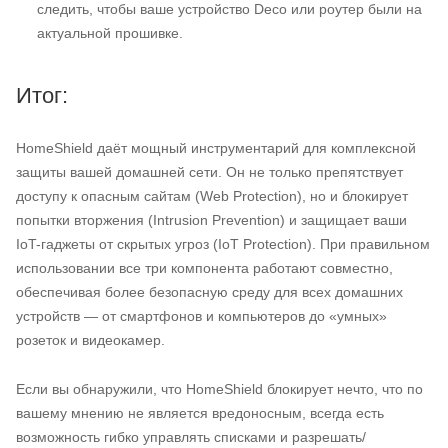
следить, чтобы ваше устройство Deco или роутер были на
актуальной прошивке.
Итог:
HomeShield даёт мощный инструментарий для комплексной
защиты вашей домашней сети. Он не только препятствует
доступу к опасным сайтам (Web Protection), но и блокирует
попытки вторжения (Intrusion Prevention) и защищает ваши
IoT-гаджеты от скрытых угроз (IoT Protection). При правильном
использовании все три компонента работают совместно,
обеспечивая более безопасную среду для всех домашних
устройств — от смартфонов и компьютеров до «умных»
розеток и видеокамер.
Если вы обнаружили, что HomeShield блокирует нечто, что по
вашему мнению не является вредоносным, всегда есть
возможность гибко управлять списками и разрешать/