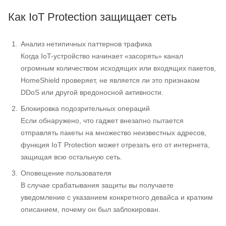
Как IoT Protection защищает сеть
Анализ нетипичных паттернов трафика
Когда IoT-устройство начинает «засорять» канал
огромным количеством исходящих или входящих пакетов,
HomeShield проверяет, не является ли это признаком
DDoS или другой вредоносной активности.
Блокировка подозрительных операций
Если обнаружено, что гаджет внезапно пытается
отправлять пакеты на множество неизвестных адресов,
функция IoT Protection может отрезать его от интернета,
защищая всю остальную сеть.
Оповещение пользователя
В случае срабатывания защиты вы получаете
уведомление с указанием конкретного девайса и кратким
описанием, почему он был заблокирован.