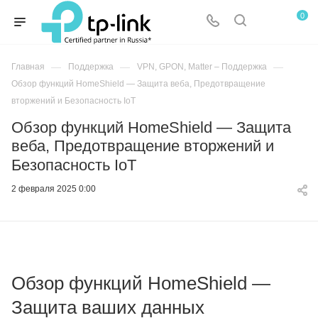
0
—
—
—
Главная
Поддержка
VPN, GPON, Matter – Поддержка
Обзор функций HomeShield — Защита веба, Предотвращение
вторжений и Безопасность IoT
Обзор функций HomeShield — Защита
веба, Предотвращение вторжений и
Безопасность IoT
2 февраля 2025 0:00
Обзор функций HomeShield —
Защита ваших данных