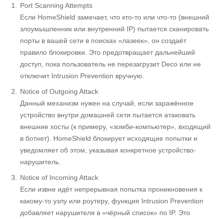
Port Scanning Attempts
Если HomeShield замечает, что кто-то или что-то (внешний
злоумышленник или внутренний IP) пытается сканировать
порты в вашей сети в поисках «лазеек», он создаёт
правило блокировки. Это предотвращает дальнейший
доступ, пока пользователь не перезагрузит Deco или не
отключит Intrusion Prevention вручную.
Notice of Outgoing Attack
Данный механизм нужен на случай, если заражённое
устройство внутри домашней сети пытается атаковать
внешние хосты (к примеру, «зомби-компьютер», входящий
в ботнет). HomeShield блокирует исходящие попытки и
уведомляет об этом, указывая конкретное устройство-
нарушитель.
Notice of Incoming Attack
Если извне идёт непрерывная попытка проникновения к
какому-то узлу или роутеру, функция Intrusion Prevention
добавляет нарушителя в «чёрный список» по IP. Это