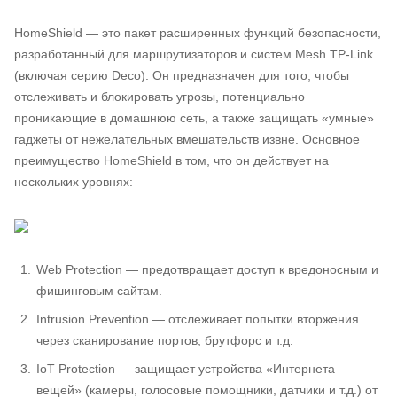
HomeShield — это пакет расширенных функций безопасности,
разработанный для маршрутизаторов и систем Mesh TP-Link
(включая серию Deco). Он предназначен для того, чтобы
отслеживать и блокировать угрозы, потенциально
проникающие в домашнюю сеть, а также защищать «умные»
гаджеты от нежелательных вмешательств извне. Основное
преимущество HomeShield в том, что он действует на
нескольких уровнях:
Web Protection — предотвращает доступ к вредоносным и
фишинговым сайтам.
Intrusion Prevention — отслеживает попытки вторжения
через сканирование портов, брутфорс и т.д.
IoT Protection — защищает устройства «Интернета
вещей» (камеры, голосовые помощники, датчики и т.д.) от