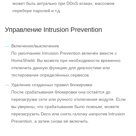
может быть актуально при DDoS-атаках, массовом
переборе паролей и т.д.
Управление Intrusion Prevention
Включение/выключение
По умолчанию Intrusion Prevention включён вместе с
HomeShield. Вы можете при необходимости временно
отключить данную функцию для диагностики или
тестирования определённых сервисов.
Удаление созданных правил блокировки
После срабатывания блокировки она остаётся до
перезагрузки сети или ручного отключения модуля. Если
вы уверены, что срабатывание было ложным, можете
перезагрузить Deco или снять галочку напротив Intrusion
Prevention, а затем снова её включить.