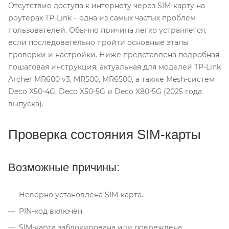
Отсутствие доступа к интернету через SIM-карту на
роутерах TP-Link – одна из самых частых проблем
пользователей. Обычно причина легко устраняется,
если последовательно пройти основные этапы
проверки и настройки. Ниже представлена подробная
пошаговая инструкция, актуальная для моделей TP-Link
Archer MR600 v3, MR500, MR6500, а также Mesh-систем
Deco X50-4G, Deco X50-5G и Deco X80-5G (2025 года
выпуска).
Проверка состояния SIM-карты
Возможные причины:
Неверно установлена SIM-карта.
PIN-код включён.
SIM-карта заблокирована или повреждена.