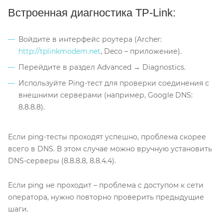
Встроенная диагностика TP-Link:
Войдите в интерфейс роутера (Archer:
http://tplinkmodem.net
, Deco – приложение).
Перейдите в раздел Advanced → Diagnostics.
Используйте Ping-тест для проверки соединения с
внешними серверами (например, Google DNS:
8.8.8.8).
Если ping-тесты проходят успешно, проблема скорее
всего в DNS. В этом случае можно вручную установить
DNS-серверы (8.8.8.8, 8.8.4.4).
Если ping не проходит – проблема с доступом к сети
оператора, нужно повторно проверить предыдущие
шаги.