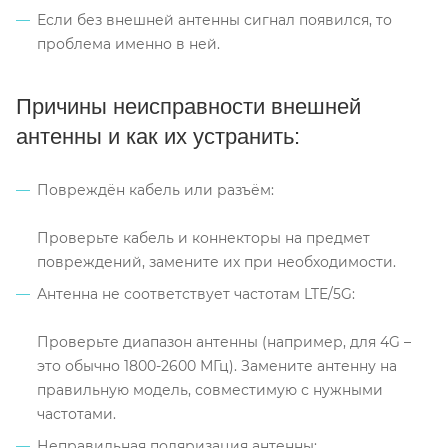
Если без внешней антенны сигнал появился, то
проблема именно в ней.
Причины неисправности внешней
антенны и как их устранить:
Повреждён кабель или разъём:
Проверьте кабель и коннекторы на предмет
повреждений, замените их при необходимости.
Антенна не соответствует частотам LTE/5G:
Проверьте диапазон антенны (например, для 4G –
это обычно 1800-2600 МГц). Замените антенну на
правильную модель, совместимую с нужными
частотами.
Неправильная поляризация антенны: