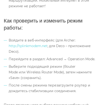
маршрутизации. Мобильный интернет в этом
режиме не работает!
Как проверить и изменить режим
работы:
Войдите в веб-интерфейс (для Archer:
http://tplinkmodem.net
; для Deco – приложение
Deco).
Перейдите в раздел: Advanced → Operation Mode.
Выберите подходящий режим (Router
Mode или Wireless Router Mode), затем нажмите
«Save» (сохранить).
После смены режима перезагрузите роутер и
дождитесь стабилизации соединения.
После правильного выбора режима мобильный