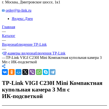
г. Москва, Дмитровское шоссе, 1к1
order@tp-link.ru
Яндекс.Дзен
Главная
—
Каталог
—
Видеонаблюдение TP-Link
—
IP-камеры видеонаблюдения TP-Link
—
TP-Link VIGI C230I Mini Компактная купольная камера 3
Мп с ИК‑подсветкой
TP-Link VIGI C230I Mini Компактная
купольная камера 3 Мп с
ИК‑подсветкой