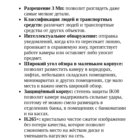
Разрешение 3 Мп:
позволит разглядеть даже
самые мелкие детали.
Классификация людей и транспортных
средств:
различает людей и транспортные
средства от других объектов.
Интеллектуальное обнаружение:
отправка
уведомлений, когда кто-то пересекает линию,
проникает в охраняемую зону, препятствует
работе камеры или оставляет либо уносит
предмет.
Широкий угол обзора в маленьком корпусе:
позволит разместить камеру в коридорах,
лифтах, небольших складских помещениях,
минимаркетах и других помещениях, где мало
места и важно иметь широкий обзор.
Защищённый корпус:
степень защиты IK08
позволит камере выдерживать сильные удары,
поэтому её можно смело размещать в
отделениях банка, в помещениях с банкоматами
и на кассах.
H.265+:
кристально чистое сжатое изображение
без потери качества, которое позволит
сэкономить место на жёстком диске и
уменьшить нагрузку на сеть.