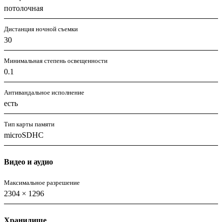
потолочная
Дистанция ночной съемки
30
Минимальная степень освещенности
0.1
Антивандальное исполнение
есть
Тип карты памяти
microSDHC
Видео и аудио
Максимальное разрешение
2304 × 1296
Хранилище