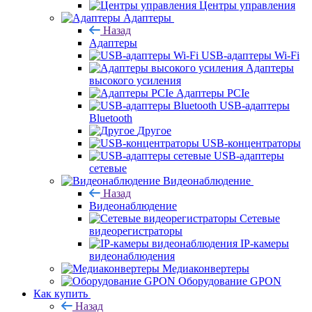
Центры управления
Адаптеры
Назад
Адаптеры
USB-адаптеры Wi-Fi
Адаптеры
высокого усиления
Адаптеры PCIe
USB-адаптеры
Bluetooth
Другое
USB-концентраторы
USB-адаптеры
сетевые
Видеонаблюдение
Назад
Видеонаблюдение
Сетевые
видеорегистраторы
IP-камеры
видеонаблюдения
Медиаконвертеры
Оборудование GPON
Как купить
Назад