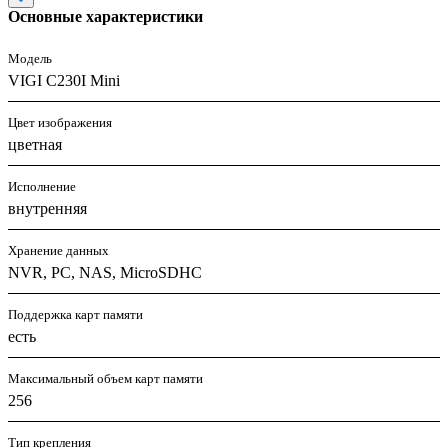
Основные характеристики
Модель
VIGI C230I Mini
Цвет изображения
цветная
Исполнение
внутренняя
Хранение данных
NVR, PC, NAS, MicroSDHC
Поддержка карт памяти
есть
Максимальный объем карт памяти
256
Тип крепления