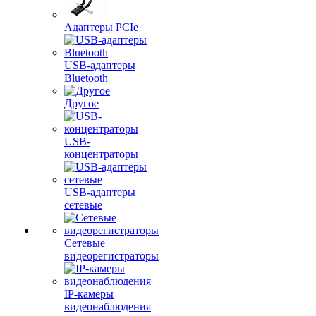
Адаптеры PCIe
USB-адаптеры
Bluetooth
Другое
USB-
концентраторы
USB-адаптеры
сетевые
Сетевые
видеорегистраторы
IP-камеры
видеонаблюдения