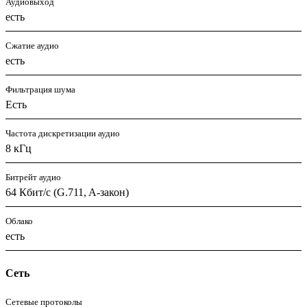
Аудиовыход
есть
Сжатие аудио
есть
Фильтрация шума
Есть
Частота дискретизации аудио
8 кГц
Битрейт аудио
64 Кбит/с (G.711, A-закон)
Облако
есть
Сеть
Сетевые протоколы