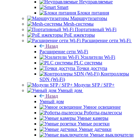
Неуправляемые
Smart
Блоки питания
Маршрутизаторы
Mesh-системы
Портативный Wi-Fi
PoE ижекторы
Расширение сети Wi‑Fi
Назад
Расширение сети Wi‑Fi
Усилители Wi-Fi
PLC системы
Точки доступа
Контроллеры
SDN (Wi-Fi)
Модули SFP / SFP+
Умный дом
Назад
Умный дом
Умное освещение
Роботы-пылесосы
Умные камеры
Умные розетки
Умные датчики
Умные выключатели