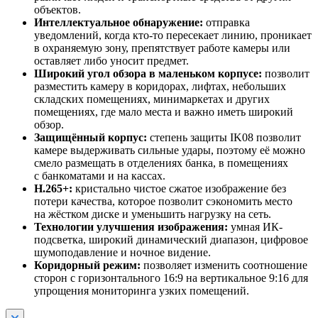
объектов.
Интеллектуальное обнаружение:
отправка
уведомлений, когда кто-то пересекает линию, проникает
в охраняемую зону, препятствует работе камеры или
оставляет либо уносит предмет.
Широкий угол обзора в маленьком корпусе:
позволит
разместить камеру в коридорах, лифтах, небольших
складских помещениях, минимаркетах и других
помещениях, где мало места и важно иметь широкий
обзор.
Защищённый корпус:
степень защиты IK08 позволит
камере выдерживать сильные удары, поэтому её можно
смело размещать в отделениях банка, в помещениях
с банкоматами и на кассах.
H.265+:
кристально чистое сжатое изображение без
потери качества, которое позволит сэкономить место
на жёстком диске и уменьшить нагрузку на сеть.
Технологии улучшения изображения:
умная ИК-
подсветка, широкий динамический диапазон, цифровое
шумоподавление и ночное видение.
Коридорный режим:
позволяет изменить соотношение
сторон с горизонтального 16:9 на вертикальное 9:16 для
упрощения мониторинга узких помещений.