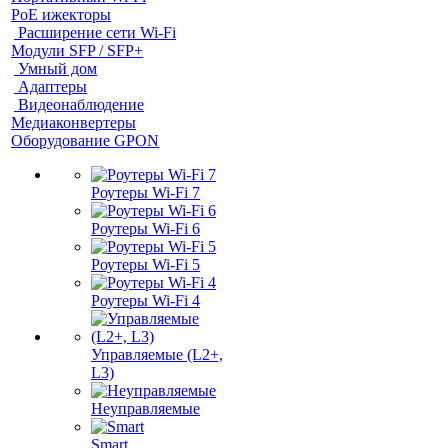
PoE ижекторы
Расширение сети Wi‑Fi
Модули SFP / SFP+
Умный дом
Адаптеры
Видеонаблюдение
Медиаконвертеры
Оборудование GPON
Роутеры Wi-Fi 7
Роутеры Wi-Fi 6
Роутеры Wi-Fi 5
Роутеры Wi-Fi 4
Управляемые (L2+,
L3)
Неуправляемые
Smart