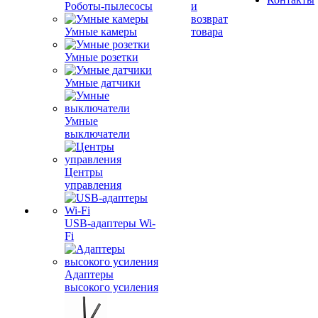
Роботы-пылесосы
и
возврат
Умные камеры
товара
Умные розетки
Умные датчики
Умные
выключатели
Центры
управления
USB-адаптеры Wi-
Fi
Адаптеры
высокого усиления