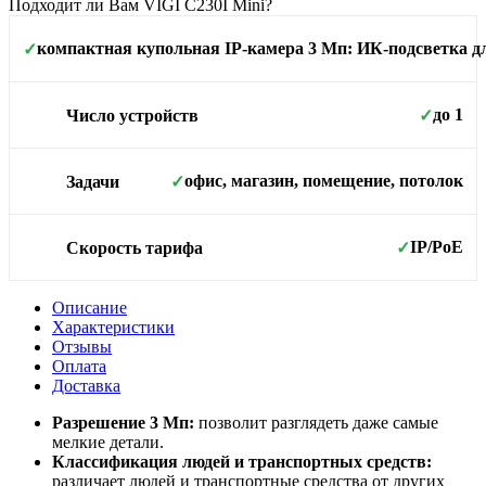
Подходит ли Вам VIGI C230I Mini?
компактная купольная IP-камера 3 Мп: ИК-подсветка д
✓
Площадь покрытия
до 1
Число устройств
✓
офис, магазин, помещение, потолок
Задачи
✓
IP/PoE
Скорость тарифа
✓
Описание
Характеристики
Отзывы
Оплата
Доставка
Разрешение 3 Мп:
позволит разглядеть даже самые
мелкие детали.
Классификация людей и транспортных средств:
различает людей и транспортные средства от других