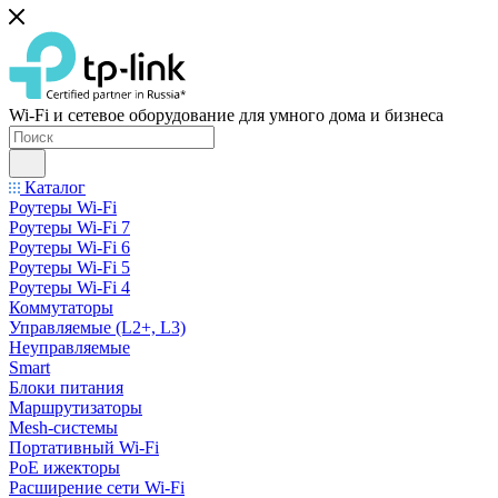
Wi-Fi и сетевое оборудование для умного дома и бизнеса
Каталог
Роутеры Wi-Fi
Роутеры Wi-Fi 7
Роутеры Wi-Fi 6
Роутеры Wi-Fi 5
Роутеры Wi-Fi 4
Коммутаторы
Управляемые (L2+, L3)
Неуправляемые
Smart
Блоки питания
Маршрутизаторы
Mesh-системы
Портативный Wi-Fi
PoE ижекторы
Расширение сети Wi‑Fi