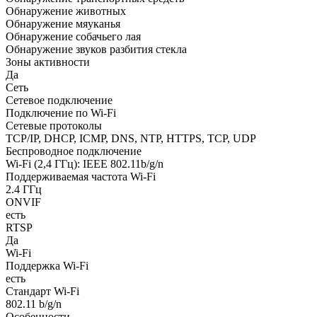
Обнаружение животных
Обнаружение мяуканья
Обнаружение собачьего лая
Обнаружение звуков разбития стекла
Зоны активности
Да
Сеть
Сетевое подключение
Подключение по Wi-Fi
Сетевые протоколы
TCP/IP, DHCP, ICMP, DNS, NTP, HTTPS, TCP, UDP
Беспроводное подключение
Wi-Fi (2,4 ГГц): IEEE 802.11b/g/n
Поддерживаемая частота Wi-Fi
2.4 ГГц
ONVIF
есть
RTSP
Да
Wi-Fi
Поддержка Wi-Fi
есть
Стандарт Wi-Fi
802.11 b/g/n
Особенности