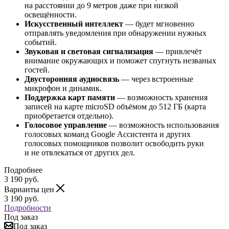
на расстоянии до 9 метров даже при низкой
освещённости.
Искусственный интеллект
— будет мгновенно
отправлять уведомления при обнаружении нужных
событий.
Звуковая и световая сигнализация
— привлечёт
внимание окружающих и поможет спугнуть незваных
гостей.
Двусторонняя аудиосвязь
— через встроенные
микрофон и динамик.
Поддержка карт памяти
— возможность хранения
записей на карте microSD объёмом до 512 ГБ (карта
приобретается отдельно).
Голосовое управление
— возможность использования
голосовых команд Google Ассистента и других
голосовых помощников позволит освободить руки
и не отвлекаться от других дел.
Подробнее
3 190
руб.
Варианты цен
3 190
руб.
Подробности
Под заказ
Под заказ