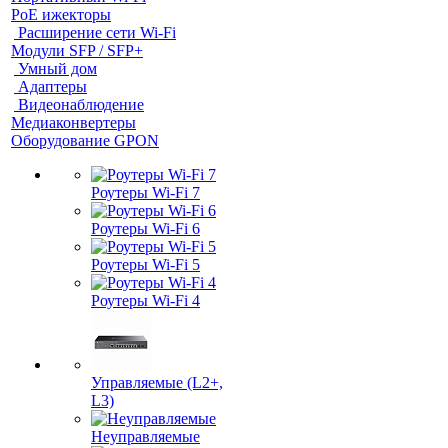
PoE ижекторы
Расширение сети Wi‑Fi
Модули SFP / SFP+
Умный дом
Адаптеры
Видеонаблюдение
Медиаконвертеры
Оборудование GPON
Роутеры Wi-Fi 7
Роутеры Wi-Fi 6
Роутеры Wi-Fi 5
Роутеры Wi-Fi 4
Управляемые (L2+,
L3)
Неуправляемые