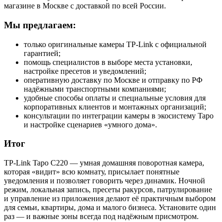
магазине в Москве с доставкой по всей России.
Мы предлагаем:
только оригинальные камеры TP-Link с официальной
гарантией;
помощь специалистов в выборе места установки,
настройке пресетов и уведомлений;
оперативную доставку по Москве и отправку по РФ
надёжными транспортными компаниями;
удобные способы оплаты и специальные условия для
корпоративных клиентов и монтажных организаций;
консультации по интеграции камеры в экосистему Tapo
и настройке сценариев «умного дома».
Итог
TP-Link Tapo C220 — умная домашняя поворотная камера,
которая «видит» всю комнату, присылает понятные
уведомления и позволяет говорить через динамик. Ночной
режим, локальная запись, пресеты ракурсов, патрулирование
и управление из приложения делают её практичным выбором
для семьи, квартиры, дома и малого бизнеса. Установите один
раз — и важные зоны всегда под надёжным присмотром.