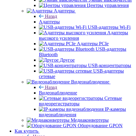
Центры управления
Адаптеры
Назад
Адаптеры
USB-адаптеры Wi-Fi
Адаптеры
высокого усиления
Адаптеры PCIe
USB-адаптеры
Bluetooth
Другое
USB-концентраторы
USB-адаптеры
сетевые
Видеонаблюдение
Назад
Видеонаблюдение
Сетевые
видеорегистраторы
IP-камеры
видеонаблюдения
Медиаконвертеры
Оборудование GPON
Как купить