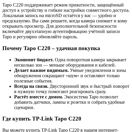
Tapo C220 поддерживает режим приватности, защищённый
доступ к устройству и гибкие настройки совместного доступа.
Локальная запись на microSD остаётся у вас — удобно и
предсказуемо. Вы сами решаете, когда камера снимает и кому
открывать просмотр. Для дополнительной безопасности
включайте двухэтапную аутентификацию учётной записи
Tapo и регулярно обновляйте пароль.
Почему Tapo C220 – удачная покупка
Экономит бюджет.
Одна поворотная камера закрывает
несколько зон — меньше оборудования и кабелей.
Делает важное видимым.
Умные уведомления и зоны
обнаружения сокращают «шум» и оставляют только
полезные события.
Всегда на связи.
Двусторонний звук и быстрый поворот
в нужную точку помогают реагировать сразу.
Растёт вместе с домом.
Экосистема Tapo позволит
добавить датчики, лампы и розетки и собрать удобные
сценарии.
Где купить TP-Link Tapo C220
Вы можете купить TP-Link Tapo C220 в нашем интернет-