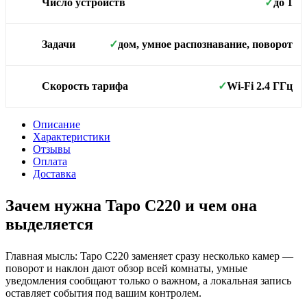
до 1
Число устройств
✓
дом, умное распознавание, поворот
Задачи
✓
Wi-Fi 2.4 ГГц
Скорость тарифа
✓
Описание
Характеристики
Отзывы
Оплата
Доставка
Зачем нужна Tapo C220 и чем она
выделяется
Главная мысль: Tapo C220 заменяет сразу несколько камер —
поворот и наклон дают обзор всей комнаты, умные
уведомления сообщают только о важном, а локальная запись
оставляет события под вашим контролем.