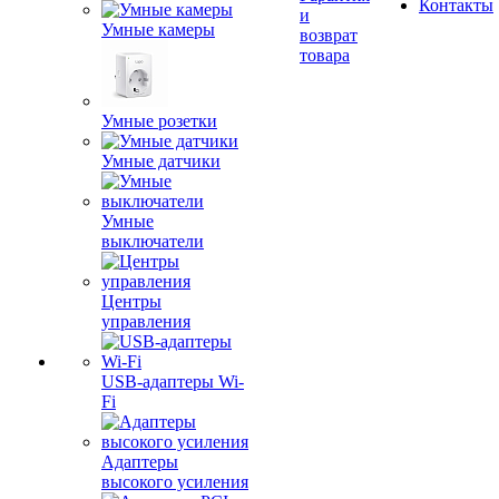
Контакты
и
Умные камеры
возврат
товара
Умные розетки
Умные датчики
Умные
выключатели
Центры
управления
USB-адаптеры Wi-
Fi
Адаптеры
высокого усиления