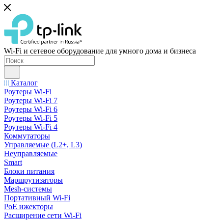
Wi-Fi и сетевое оборудование для умного дома и бизнеса
Каталог
Роутеры Wi-Fi
Роутеры Wi-Fi 7
Роутеры Wi-Fi 6
Роутеры Wi-Fi 5
Роутеры Wi-Fi 4
Коммутаторы
Управляемые (L2+, L3)
Неуправляемые
Smart
Блоки питания
Маршрутизаторы
Mesh-системы
Портативный Wi-Fi
PoE ижекторы
Расширение сети Wi‑Fi