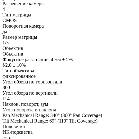
Разрешение камеры
4
Тип матрицы
CMOS
Поворотная камера
да
Размер матрицы
1/3
Объектив
Объектив
Фокусное расстояние: 4 мм ± 5%
f/2,0 ± 10%
Тип объектива
фиксированное
Угол обзора по горизонтали
360
Угол обзора по вертикали
114
Наклон, поворот, зум
Угол поворота и наклона
Pan Mechanical Range: 340° (360° Pan Coverage)
Tilt Mechanical Range: 69° (110° Tilt Coverage)
Подсветка
ИК-подсветка
есть