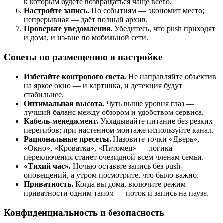
к которым будете возвращаться чаще всего.
Настройте запись.
По событиям — экономит место;
непрерывная — даёт полный архив.
Проверьте уведомления.
Убедитесь, что push приходят
и дома, и из-вне по мобильной сети.
Советы по размещению и настройке
Избегайте контрового света.
Не направляйте объектив
на яркое окно — и картинка, и детекция будут
стабильнее.
Оптимальная высота.
Чуть выше уровня глаз —
лучший баланс между обзором и удобством сервиса.
Кабель-менеджмент.
Укладывайте питание без резких
перегибов; при настенном монтаже используйте канал.
Рациональные пресеты.
Назовите точки «Дверь»,
«Окно», «Кроватка», «Питомец» — логика
переключения станет очевидной всем членам семьи.
«Тихий час».
Ночью оставьте запись без push-
оповещений, а утром посмотрите, что было важно.
Приватность.
Когда вы дома, включите режим
приватности одним тапом — поток и запись на паузе.
Конфиденциальность и безопасность