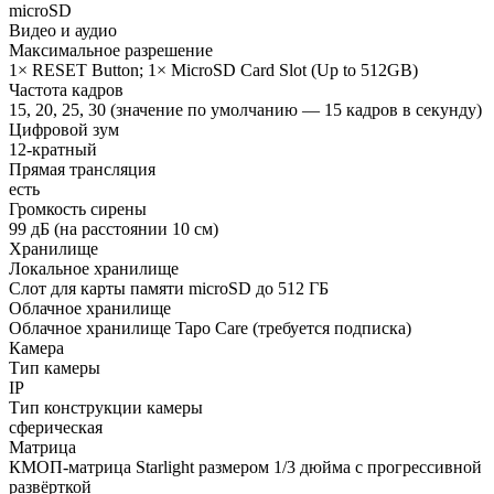
microSD
Видео и аудио
Максимальное разрешение
1× RESET Button; 1× MicroSD Card Slot (Up to 512GB)
Частота кадров
15, 20, 25, 30 (значение по умолчанию — 15 кадров в секунду)
Цифровой зум
12-кратный
Прямая трансляция
есть
Громкость сирены
99 дБ (на расстоянии 10 см)
Хранилище
Локальное хранилище
Слот для карты памяти microSD до 512 ГБ
Облачное хранилище
Облачное хранилище Tapo Care (требуется подписка)
Камера
Тип камеры
IP
Тип конструкции камеры
сферическая
Матрица
КМОП-матрица Starlight размером 1/3 дюйма с прогрессивной
развёрткой