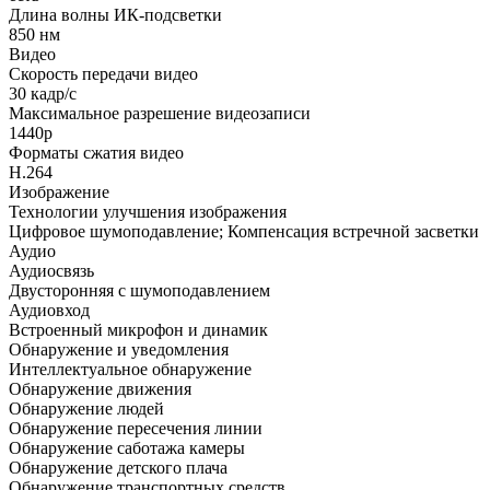
Длина волны ИК-подсветки
850 нм
Видео
Скорость передачи видео
30 кадр/с
Максимальное разрешение видеозаписи
1440p
Форматы сжатия видео
H.264
Изображение
Технологии улучшения изображения
Цифровое шумоподавление; Компенсация встречной засветки
Аудио
Аудиосвязь
Двусторонняя с шумоподавлением
Аудиовход
Встроенный микрофон и динамик
Обнаружение и уведомления
Интеллектуальное обнаружение
Обнаружение движения
Обнаружение людей
Обнаружение пересечения линии
Обнаружение саботажа камеры
Обнаружение детского плача
Обнаружение транспортных средств