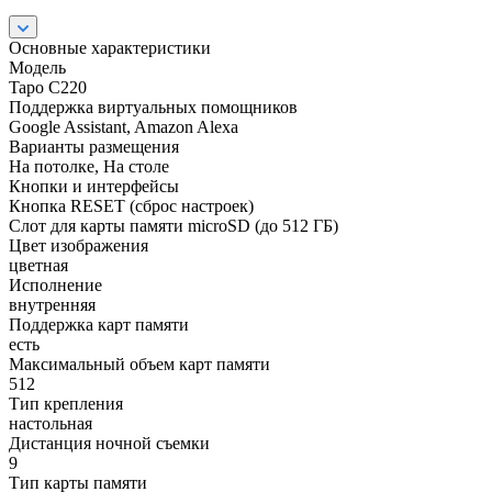
Основные характеристики
Модель
Tapo C220
Поддержка виртуальных помощников
Google Assistant, Amazon Alexa
Варианты размещения
На потолке, На столе
Кнопки и интерфейсы
Кнопка RESET (сброс настроек)
Слот для карты памяти microSD (до 512 ГБ)
Цвет изображения
цветная
Исполнение
внутренняя
Поддержка карт памяти
есть
Максимальный объем карт памяти
512
Тип крепления
настольная
Дистанция ночной съемки
9
Тип карты памяти