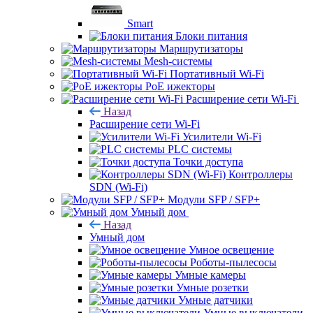
Smart
Блоки питания
Маршрутизаторы
Mesh-системы
Портативный Wi-Fi
PoE ижекторы
Расширение сети Wi‑Fi
Назад
Расширение сети Wi‑Fi
Усилители Wi-Fi
PLC системы
Точки доступа
Контроллеры
SDN (Wi-Fi)
Модули SFP / SFP+
Умный дом
Назад
Умный дом
Умное освещение
Роботы-пылесосы
Умные камеры
Умные розетки
Умные датчики
Умные выключатели