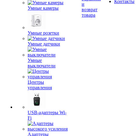
Контакты
и
Умные камеры
возврат
товара
Умные розетки
Умные датчики
Умные
выключатели
Центры
управления
USB-адаптеры Wi-
Fi
Адаптеры