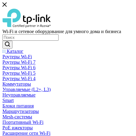
Wi-Fi и сетевое оборудование для умного дома и бизнеса
Каталог
Роутеры Wi-Fi
Роутеры Wi-Fi 7
Роутеры Wi-Fi 6
Роутеры Wi-Fi 5
Роутеры Wi-Fi 4
Коммутаторы
Управляемые (L2+, L3)
Неуправляемые
Smart
Блоки питания
Маршрутизаторы
Mesh-системы
Портативный Wi-Fi
PoE ижекторы
Расширение сети Wi‑Fi