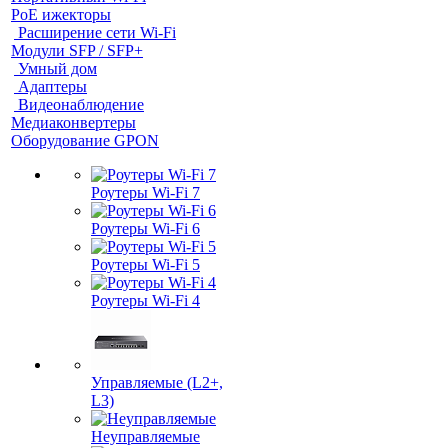
PoE ижекторы
Расширение сети Wi‑Fi
Модули SFP / SFP+
Умный дом
Адаптеры
Видеонаблюдение
Медиаконвертеры
Оборудование GPON
Роутеры Wi-Fi 7
Роутеры Wi-Fi 6
Роутеры Wi-Fi 5
Роутеры Wi-Fi 4
Управляемые (L2+,
L3)
Неуправляемые