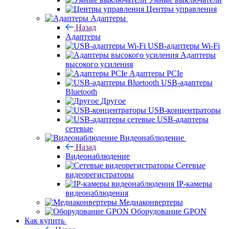
Центры управления
Адаптеры
Назад
Адаптеры
USB-адаптеры Wi-Fi
Адаптеры
высокого усиления
Адаптеры PCIe
USB-адаптеры
Bluetooth
Другое
USB-концентраторы
USB-адаптеры
сетевые
Видеонаблюдение
Назад
Видеонаблюдение
Сетевые
видеорегистраторы
IP-камеры
видеонаблюдения
Медиаконвертеры
Оборудование GPON
Как купить