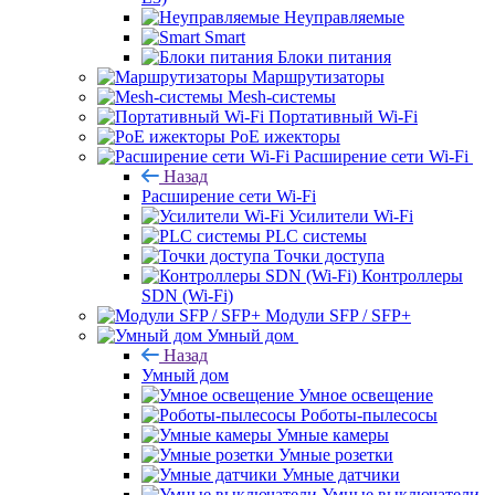
Неуправляемые
Smart
Блоки питания
Маршрутизаторы
Mesh-системы
Портативный Wi-Fi
PoE ижекторы
Расширение сети Wi‑Fi
Назад
Расширение сети Wi‑Fi
Усилители Wi-Fi
PLC системы
Точки доступа
Контроллеры
SDN (Wi-Fi)
Модули SFP / SFP+
Умный дом
Назад
Умный дом
Умное освещение
Роботы-пылесосы
Умные камеры
Умные розетки
Умные датчики
Умные выключатели