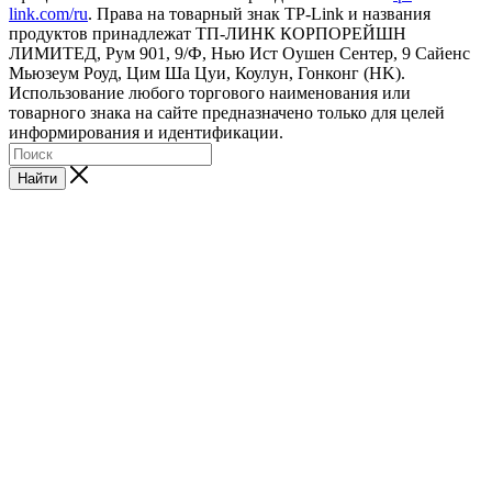
link.com/ru
. Права на товарный знак TP-Link и названия
продуктов принадлежат ТП-ЛИНК КОРПОРЕЙШН
ЛИМИТЕД, Рум 901, 9/Ф, Нью Ист Оушен Сентер, 9 Сайенс
Мьюзеум Роуд, Цим Ша Цуи, Коулун, Гонконг (HK).
Использование любого торгового наименования или
товарного знака на сайте предназначено только для целей
информирования и идентификации.
Найти