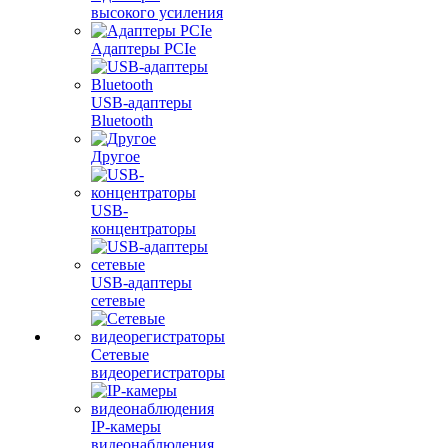
высокого усиления
Адаптеры PCIe
USB-адаптеры
Bluetooth
Другое
USB-
концентраторы
USB-адаптеры
сетевые
Сетевые
видеорегистраторы
IP-камеры
видеонаблюдения