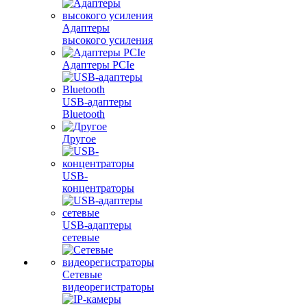
Адаптеры
высокого усиления
Адаптеры PCIe
USB-адаптеры
Bluetooth
Другое
USB-
концентраторы
USB-адаптеры
сетевые
Сетевые
видеорегистраторы