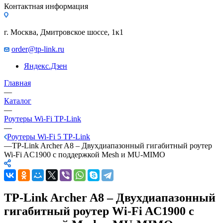
Контактная информация
г. Москва, Дмитровское шоссе, 1к1
order@tp-link.ru
Яндекс.Дзен
Главная
—
Каталог
—
Роутеры Wi-Fi TP-Link
—
Роутеры Wi-Fi 5 TP-Link
—
TP-Link Archer A8 – Двухдиапазонный гигабитный роутер
Wi‑Fi AC1900 с поддержкой Mesh и MU‑MIMO
TP-Link Archer A8 – Двухдиапазонный
гигабитный роутер Wi‑Fi AC1900 с