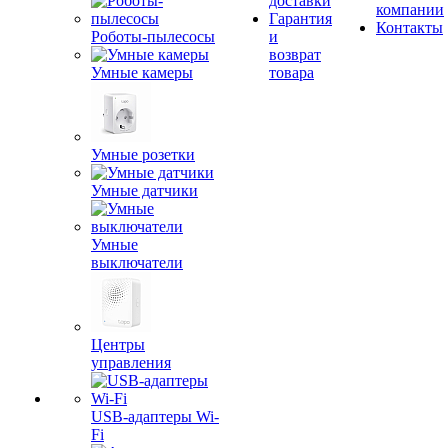
доставки
компании
Гарантия
Контакты
Роботы-пылесосы
и
возврат
Умные камеры
товара
Умные розетки
Умные датчики
Умные
выключатели
Центры
управления
USB-адаптеры Wi-
Fi