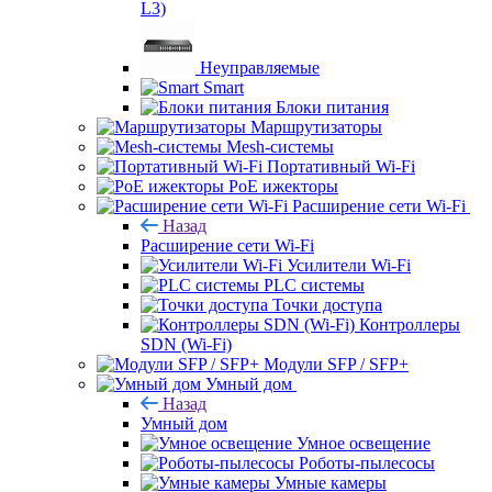
L3)
Неуправляемые
Smart
Блоки питания
Маршрутизаторы
Mesh-системы
Портативный Wi-Fi
PoE ижекторы
Расширение сети Wi‑Fi
Назад
Расширение сети Wi‑Fi
Усилители Wi-Fi
PLC системы
Точки доступа
Контроллеры
SDN (Wi-Fi)
Модули SFP / SFP+
Умный дом
Назад
Умный дом
Умное освещение
Роботы-пылесосы
Умные камеры