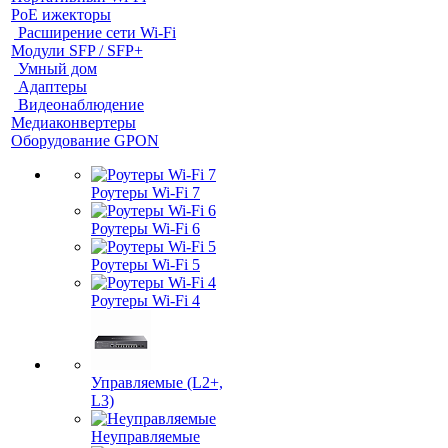
PoE ижекторы
Расширение сети Wi‑Fi
Модули SFP / SFP+
Умный дом
Адаптеры
Видеонаблюдение
Медиаконвертеры
Оборудование GPON
Роутеры Wi-Fi 7
Роутеры Wi-Fi 6
Роутеры Wi-Fi 5
Роутеры Wi-Fi 4
Управляемые (L2+,
L3)
Неуправляемые