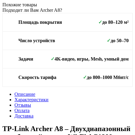
Похожие товары
Подходит ли Вам Archer A8?
до 80–120 м²
Площадь покрытия
✓
до 50–70
Число устройств
✓
4K-видео, игры, Mesh, умный дом
Задачи
✓
до 800–1000 Мбит/с
Скорость тарифа
✓
Описание
Характеристики
Отзывы
Оплата
Доставка
TP-Link Archer A8 – Двухдиапазонный