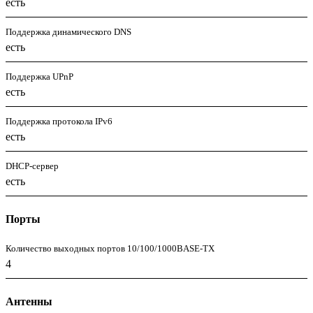
есть
Поддержка динамического DNS
есть
Поддержка UPnP
есть
Поддержка протокола IPv6
есть
DHCP-сервер
есть
Порты
Количество выходных портов 10/100/1000BASE-TX
4
Антенны