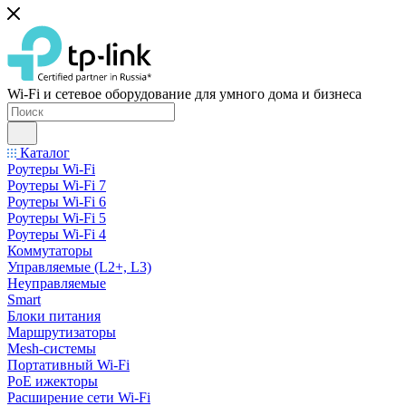
Wi-Fi и сетевое оборудование для умного дома и бизнеса
Каталог
Роутеры Wi-Fi
Роутеры Wi-Fi 7
Роутеры Wi-Fi 6
Роутеры Wi-Fi 5
Роутеры Wi-Fi 4
Коммутаторы
Управляемые (L2+, L3)
Неуправляемые
Smart
Блоки питания
Маршрутизаторы
Mesh-системы
Портативный Wi-Fi
PoE ижекторы
Расширение сети Wi‑Fi