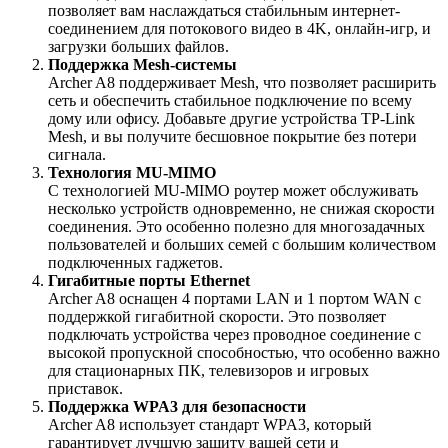
позволяет вам наслаждаться стабильным интернет-
соединением для потокового видео в 4K, онлайн-игр, и
загрузки больших файлов.
Поддержка Mesh-системы
Archer A8 поддерживает Mesh, что позволяет расширить
сеть и обеспечить стабильное подключение по всему
дому или офису. Добавьте другие устройства TP-Link
Mesh, и вы получите бесшовное покрытие без потери
сигнала.
Технология MU-MIMO
С технологией MU-MIMO роутер может обслуживать
несколько устройств одновременно, не снижая скорости
соединения. Это особенно полезно для многозадачных
пользователей и больших семей с большим количеством
подключенных гаджетов.
Гигабитные порты Ethernet
Archer A8 оснащен 4 портами LAN и 1 портом WAN с
поддержкой гигабитной скорости. Это позволяет
подключать устройства через проводное соединение с
высокой пропускной способностью, что особенно важно
для стационарных ПК, телевизоров и игровых
приставок.
Поддержка WPA3 для безопасности
Archer A8 использует стандарт WPA3, который
гарантирует лучшую защиту вашей сети и