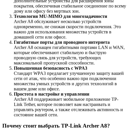
дополнительные устройства для расширения зоны
покрытия, обеспечивая стабильное соединение по всему
дому или офису без мертвых зон.
Технология MU-MIMO для многозадачности
Archer A8 обслуживает несколько устройств
одновременно, не снижая скорости подключения. Это
важно для использования множества устройств в
домашней сети или офисе.
Гигабитные порты для проводного интернета
Archer A8 оснащен гигабитными портами LAN и WAN,
которые обеспечивают стабильную и быструю
проводную связь для устройств, требующих
максимальной пропускной способности.
Повышенная безопасность с WPA3
Стандарт WPA3 предлагает улучшенную защиту вашей
сети от атак, что особенно важно при подключении
множества умных устройств и других технологий в
вашем доме или офисе.
Простота в настройке и управлении
Archer A8 поддерживает мобильное приложение TP-
Link Tether, которое позволяет вам настраивать и
управлять роутером, а также отслеживать активность и
состояние вашей сети.
Почему стоит выбрать TP-Link Archer A8?