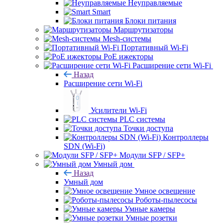
Неуправляемые
Smart
Блоки питания
Маршрутизаторы
Mesh-системы
Портативный Wi-Fi
PoE ижекторы
Расширение сети Wi‑Fi
Назад
Расширение сети Wi‑Fi
Усилители Wi-Fi
PLC системы
Точки доступа
Контроллеры
SDN (Wi-Fi)
Модули SFP / SFP+
Умный дом
Назад
Умный дом
Умное освещение
Роботы-пылесосы
Умные камеры
Умные розетки