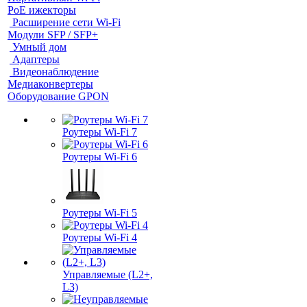
PoE ижекторы
Расширение сети Wi‑Fi
Модули SFP / SFP+
Умный дом
Адаптеры
Видеонаблюдение
Медиаконвертеры
Оборудование GPON
Роутеры Wi-Fi 7
Роутеры Wi-Fi 6
Роутеры Wi-Fi 5
Роутеры Wi-Fi 4
Управляемые (L2+,
L3)