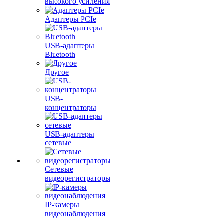
высокого усиления
Адаптеры PCIe
USB-адаптеры
Bluetooth
Другое
USB-
концентраторы
USB-адаптеры
сетевые
Сетевые
видеорегистраторы
IP-камеры
видеонаблюдения