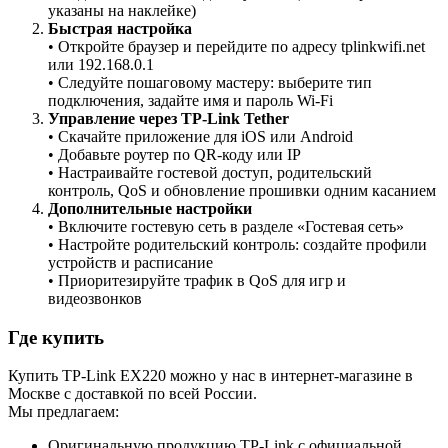
указаны на наклейке)
Быстрая настройка
• Откройте браузер и перейдите по адресу tplinkwifi.net
или 192.168.0.1
• Следуйте пошаговому мастеру: выберите тип
подключения, задайте имя и пароль Wi-Fi
Управление через TP-Link Tether
• Скачайте приложение для iOS или Android
• Добавьте роутер по QR-коду или IP
• Настраивайте гостевой доступ, родительский
контроль, QoS и обновление прошивки одним касанием
Дополнительные настройки
• Включите гостевую сеть в разделе «Гостевая сеть»
• Настройте родительский контроль: создайте профили
устройств и расписание
• Приоритезируйте трафик в QoS для игр и
видеозвонков
Где купить
Купить TP-Link EX220 можно у нас в интернет-магазине в
Москве с доставкой по всей России.
Мы предлагаем:
Оригинальную продукцию TP-Link с официальной