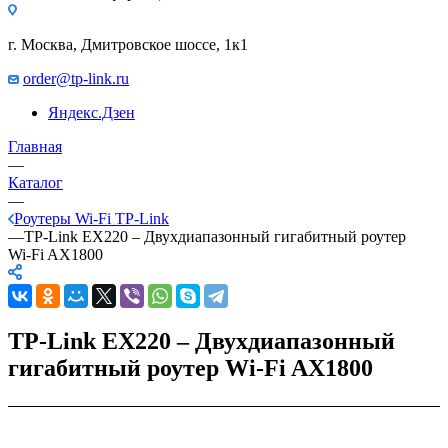
г. Москва, Дмитровское шоссе, 1к1
order@tp-link.ru
Яндекс.Дзен
Главная
—
Каталог
—
Роутеры Wi-Fi TP-Link
—
TP-Link EX220 – Двухдиапазонный гигабитный роутер
Wi‑Fi AX1800
TP-Link EX220 – Двухдиапазонный
гигабитный роутер Wi‑Fi AX1800