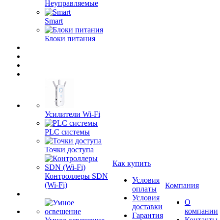
Неуправляемые
Smart
Блоки питания
Усилители Wi-Fi
PLC системы
Точки доступа
Как купить
Контроллеры SDN
Условия
(Wi-Fi)
Компания
оплаты
Условия
О
доставки
компании
Гарантия
Контакты