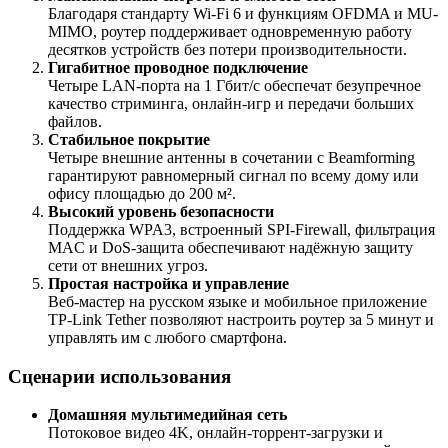
Благодаря стандарту Wi-Fi 6 и функциям OFDMA и MU-
MIMO, роутер поддерживает одновременную работу
десятков устройств без потери производительности.
Гигабитное проводное подключение
Четыре LAN-порта на 1 Гбит/с обеспечат безупречное
качество стриминга, онлайн-игр и передачи больших
файлов.
Стабильное покрытие
Четыре внешние антенны в сочетании с Beamforming
гарантируют равномерный сигнал по всему дому или
офису площадью до 200 м².
Высокий уровень безопасности
Поддержка WPA3, встроенный SPI-Firewall, фильтрация
MAC и DoS-защита обеспечивают надёжную защиту
сети от внешних угроз.
Простая настройка и управление
Веб-мастер на русском языке и мобильное приложение
TP-Link Tether позволяют настроить роутер за 5 минут и
управлять им с любого смартфона.
Сценарии использования
Домашняя мультимедийная сеть
Потоковое видео 4K, онлайн-торрент-загрузки и