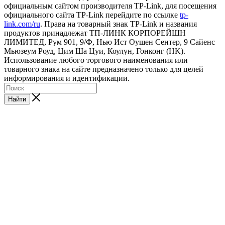
официальным сайтом производителя TP-Link, для посещения
официального сайта TP-Link перейдите по ссылке
tp-
link.com/ru
. Права на товарный знак TP-Link и названия
продуктов принадлежат ТП-ЛИНК КОРПОРЕЙШН
ЛИМИТЕД, Рум 901, 9/Ф, Нью Ист Оушен Сентер, 9 Сайенс
Мьюзеум Роуд, Цим Ша Цуи, Коулун, Гонконг (HK).
Использование любого торгового наименования или
товарного знака на сайте предназначено только для целей
информирования и идентификации.
Найти