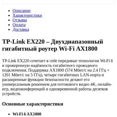
Описание
Характеристики
Отзывы
Оплата
Доставка
TP-Link EX220 – Двухдиапазонный
гигабитный роутер Wi-Fi AX1800
TP-Link EX220 сочетает в себе передовые технологии Wi-Fi 6
и проверенную надёжность гигабитного проводного
подключения. Поддержка AX1800 (574 Мбит/с на 2.4 ГГц +
1201 Мбит/с на 5 ГГц), четыре гигабитных LAN-порта и
расширенные функции безопасности делают его
универсальным решением для потокового видео 4K, онлайн-
игр, видеоконференций и одновременной работы десятков
устройств.
Основные характеристики
Wi-Fi 6 AX1800