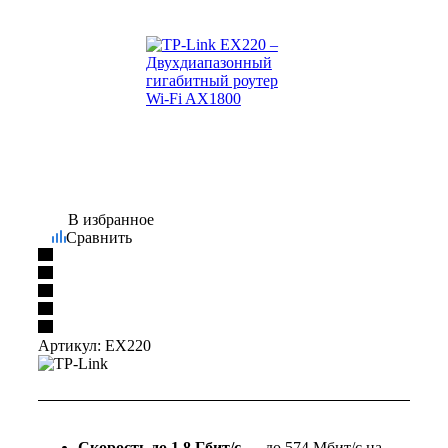
В избранное
Сравнить
Артикул:
EX220
Скорость до 1,8 Гбит/с
— до 574 Мбит/с на