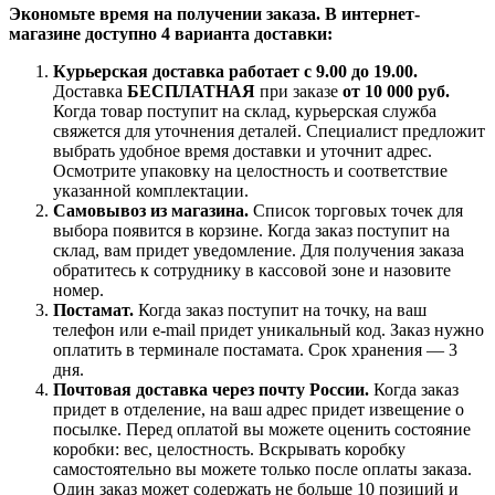
Экономьте время на получении заказа. В интернет-
магазине доступно 4 варианта доставки:
Курьерская доставка работает с 9.00 до 19.00.
Доставка
БЕСПЛАТНАЯ
при заказе
от 10 000 руб.
Когда товар поступит на склад, курьерская служба
свяжется для уточнения деталей. Специалист предложит
выбрать удобное время доставки и уточнит адрес.
Осмотрите упаковку на целостность и соответствие
указанной комплектации.
Самовывоз из магазина.
Список торговых точек для
выбора появится в корзине. Когда заказ поступит на
склад, вам придет уведомление. Для получения заказа
обратитесь к сотруднику в кассовой зоне и назовите
номер.
Постамат.
Когда заказ поступит на точку, на ваш
телефон или e-mail придет уникальный код. Заказ нужно
оплатить в терминале постамата. Срок хранения — 3
дня.
Почтовая доставка через почту России.
Когда заказ
придет в отделение, на ваш адрес придет извещение о
посылке. Перед оплатой вы можете оценить состояние
коробки: вес, целостность. Вскрывать коробку
самостоятельно вы можете только после оплаты заказа.
Один заказ может содержать не больше 10 позиций и