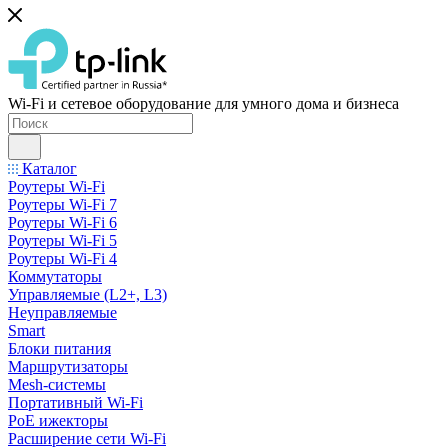
Wi-Fi и сетевое оборудование для умного дома и бизнеса
Каталог
Роутеры Wi-Fi
Роутеры Wi-Fi 7
Роутеры Wi-Fi 6
Роутеры Wi-Fi 5
Роутеры Wi-Fi 4
Коммутаторы
Управляемые (L2+, L3)
Неуправляемые
Smart
Блоки питания
Маршрутизаторы
Mesh-системы
Портативный Wi-Fi
PoE ижекторы
Расширение сети Wi‑Fi