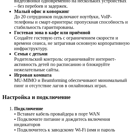
видеозвонки одновременно на нескольких устройствах
– без перебоев и задержек.
Малый офис и коворкинг
До 20 сотрудников подключают ноутбуки, VoIP-
телефоны и смарт-принтеры: пропускная способность и
стабильность гарантированы.
Гостевая зона в кафе или приёмной
Создайте гостевую сеть с ограничением скорости и
времени сеанса, не затрагивая основную корпоративную
инфраструктуру.
Семья с детьми
Родительский контроль: ограничивайте интернет-
активность детей по расписанию и блокируйте
нежелательные сайты.
Игровая комната
MU-MIMO и Beamforming обеспечивают минимальный
пинг и отсутствие лагов в онлайновых играх.
Настройка и подключение
Подключение
• Вставьте кабель провайдера в порт WAN
• Подключите питание и дождитесь включения
индикаторов
• Подключитесь к заводскому Wi-Fi (имя и пароль