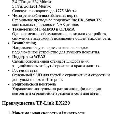
2.4 ГГц: до 574 Мбит/с
5 ГГц: до 1201 Мбит/с
Совокупная скорость до 1775 Мбит/с
Четыре гигабитных Ethernet-порта
Стабильное проводное подключение ПК, Smart TV,
консольных приставок и NAS-дисков.
Технологии MU-MIMO и OFDMA
Одновременное обслуживание нескольких устройств,
сниженные задержки и повышение общей ёмкости сети.
Beamforming
Направленное усиление сигнала на каждое
подключённое устройство для лучшего покрытия.
Поддержка WPA3
Самый современный стандарт шифрования:
защищённость от брут-форс-атак и кражи данных.
Гостевая сеть
Отдельный SSID для гостей с ограничением скорости и
доступом только в Интернет.
Родительский контроль
Управление доступом по расписанию, фильтрация
контента и ограничение времени в сети для детей.
Преимущества TP-Link EX220
Максимальная скорость и ёмкость сети