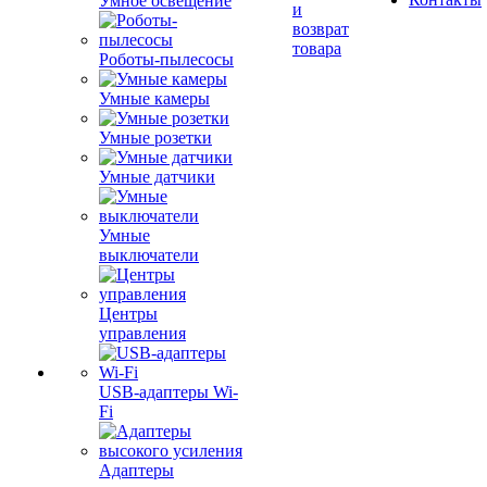
Умное освещение
и
возврат
товара
Роботы-пылесосы
Умные камеры
Умные розетки
Умные датчики
Умные
выключатели
Центры
управления
USB-адаптеры Wi-
Fi
Адаптеры