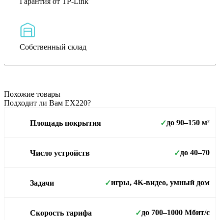
Гарантия от TP-Link
Собственный склад
Похожие товары
Подходит ли Вам EX220?
до 90–150 м²
Площадь покрытия
✓
до 40–70
Число устройств
✓
игры, 4K-видео, умный дом
Задачи
✓
до 700–1000 Мбит/с
Скорость тарифа
✓