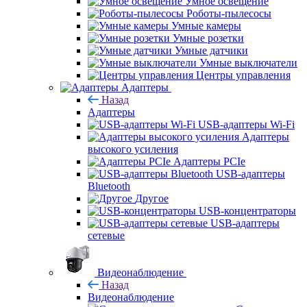
Умное освещение
Роботы-пылесосы
Умные камеры
Умные розетки
Умные датчики
Умные выключатели
Центры управления
Адаптеры
Назад
Адаптеры
USB-адаптеры Wi-Fi
Адаптеры
высокого усиления
Адаптеры PCIe
USB-адаптеры
Bluetooth
Другое
USB-концентраторы
USB-адаптеры
сетевые
Видеонаблюдение
Назад
Видеонаблюдение