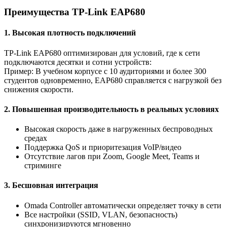
Преимущества TP-Link EAP680
1. Высокая плотность подключений
TP-Link EAP680 оптимизирован для условий, где к сети
подключаются десятки и сотни устройств:
Пример: В учебном корпусе с 10 аудиториями и более 300
студентов одновременно, EAP680 справляется с нагрузкой без
снижения скорости.
2. Повышенная производительность в реальных условиях
Высокая скорость даже в нагруженных беспроводных
средах
Поддержка QoS и приоритезация VoIP/видео
Отсутствие лагов при Zoom, Google Meet, Teams и
стриминге
3. Бесшовная интеграция
Omada Controller автоматически определяет точку в сети
Все настройки (SSID, VLAN, безопасность)
синхронизируются мгновенно