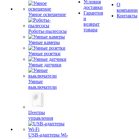
Условия
О
доставки
компании
Гарантия
Умное освещение
Контакты
и
возврат
товара
Роботы-пылесосы
Умные камеры
Умные розетки
Умные датчики
Умные
выключатели
Центры
управления
USB-адаптеры Wi-