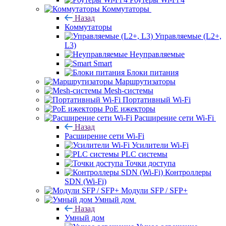
Коммутаторы
Назад
Коммутаторы
Управляемые (L2+,
L3)
Неуправляемые
Smart
Блоки питания
Маршрутизаторы
Mesh-системы
Портативный Wi-Fi
PoE ижекторы
Расширение сети Wi‑Fi
Назад
Расширение сети Wi‑Fi
Усилители Wi-Fi
PLC системы
Точки доступа
Контроллеры
SDN (Wi-Fi)
Модули SFP / SFP+
Умный дом
Назад
Умный дом