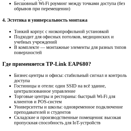
Бесшовный Wi-Fi роуминг между точками доступа (без
обрывов при перемещении)
4. Эстетика и универсальность монтажа
Тонкий корпус с низкопрофильной установкой
Подходит для офисных потолков, медицинских и
учебных учреждений
В комплекте — монтажные элементы для разных типов
поверхностей
Где применяется TP-Link EAP680?
Бизнес-центры и офисы: стабильный сигнал и контроль
доступа
Гостиницы и отели: один SSID на всё здание,
централизованное управление
Торговые центры и рестораны: быстрый Wi-Fi для
клиентов и POS-систем
Университеты и школы: одновременное подключение
преподавателей и студентов
Складские и производственные помещения: высокая
пропускная способность для IoT-устройств