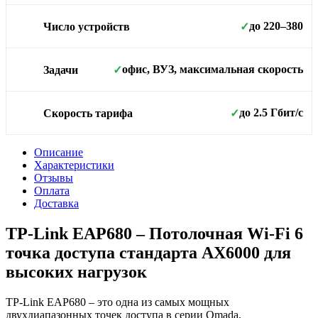
до 220–380
Число устройств
✓
офис, ВУЗ, максимальная скорость
Задачи
✓
до 2.5 Гбит/с
Скорость тарифа
✓
Описание
Характеристики
Отзывы
Оплата
Доставка
TP-Link EAP680 – Потолочная Wi-Fi 6
точка доступа стандарта AX6000 для
высоких нагрузок
TP-Link EAP680 – это одна из самых мощных
двухдиапазонных точек доступа в серии Omada,