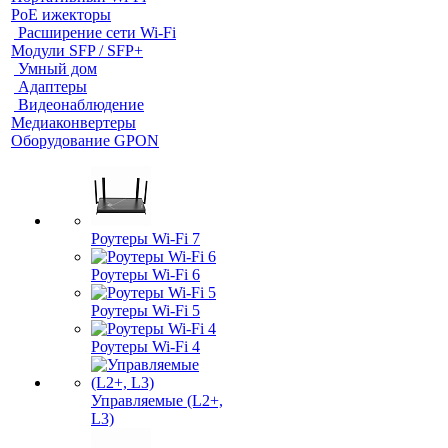
PoE ижекторы
Расширение сети Wi‑Fi
Модули SFP / SFP+
Умный дом
Адаптеры
Видеонаблюдение
Медиаконвертеры
Оборудование GPON
Роутеры Wi-Fi 7
Роутеры Wi-Fi 6
Роутеры Wi-Fi 5
Роутеры Wi-Fi 4
Управляемые (L2+,
L3)