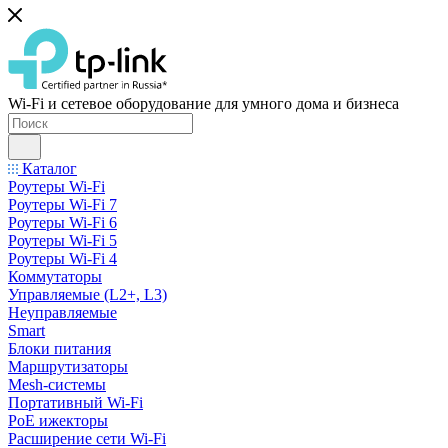
Wi-Fi и сетевое оборудование для умного дома и бизнеса
Каталог
Роутеры Wi-Fi
Роутеры Wi-Fi 7
Роутеры Wi-Fi 6
Роутеры Wi-Fi 5
Роутеры Wi-Fi 4
Коммутаторы
Управляемые (L2+, L3)
Неуправляемые
Smart
Блоки питания
Маршрутизаторы
Mesh-системы
Портативный Wi-Fi
PoE ижекторы
Расширение сети Wi‑Fi