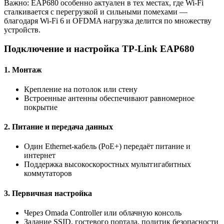
Важно: EAP680 особенно актуален в тех местах, где Wi-Fi
сталкивается с перегрузкой и сильными помехами —
благодаря Wi-Fi 6 и OFDMA нагрузка делится по множеству
устройств.
Подключение и настройка TP-Link EAP680
1. Монтаж
Крепление на потолок или стену
Встроенные антенны обеспечивают равномерное
покрытие
2. Питание и передача данных
Один Ethernet-кабель (PoE+) передаёт питание и
интернет
Поддержка высокоскоростных мультгигабитных
коммутаторов
3. Первичная настройка
Через Omada Controller или облачную консоль
Задание SSID, гостевого портала, политик безопасности