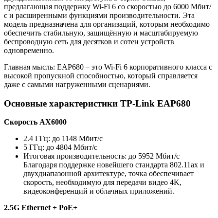
предлагающая поддержку Wi-Fi 6 со скоростью до 6000 Мбит/
с и расширенными функциями производительности. Эта
модель предназначена для организаций, которым необходимо
обеспечить стабильную, защищённую и масштабируемую
беспроводную сеть для десятков и сотен устройств
одновременно.
Главная мысль: EAP680 – это Wi-Fi 6 корпоративного класса с
высокой пропускной способностью, который справляется
даже с самыми нагруженными сценариями.
Основные характеристики TP-Link EAP680
Скорость AX6000
2.4 ГГц: до 1148 Мбит/с
5 ГГц: до 4804 Мбит/с
Итоговая производительность: до 5952 Мбит/с
Благодаря поддержке новейшего стандарта 802.11ax и
двухдиапазонной архитектуре, точка обеспечивает
скорость, необходимую для передачи видео 4K,
видеоконференций и облачных приложений.
2.5G Ethernet + PoE+