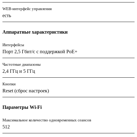
WEB-интерфейс управления
есть
Аппаратные характеристики
Интерфейсы
Порт 2,5 Гбит/с с поддержкой PoE+
Частотные диапазоны
2,4 ГГц и 5 ГГц
Кнопки
Reset (сброс настроек)
Параметры Wi-Fi
Максимальное количество одновременных сеансов
512