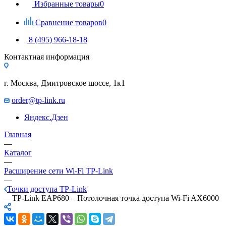
Избранные товары
0
Сравнение товаров
0
8 (495) 966-18-18
Контактная информация
г. Москва, Дмитровское шоссе, 1к1
order@tp-link.ru
Яндекс.Дзен
Главная
—
Каталог
—
Расширение сети Wi‑Fi TP-Link
—
Точки доступа TP-Link
—
TP-Link EAP680 – Потолочная точка доступа Wi‑Fi AX6000