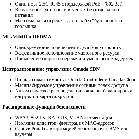
Один порт 2.5G RJ45 с поддержкой PoE+ (802.3at)
Возможность установки в местах без отдельного
питания
Максимальная передача данных без "бутылочного
горлышка"
MU-MIMO и OFDMA
Одновременное подключение десятков устройств
Эффективное использование частотного ресурса
Повышение скорости передачи и уменьшение задержек
Централизованное управление Omada SDN
Полная совместимость с Omada Controller и Omada Cloud
Масштабируемое управление сотнями точек доступа
Автоматическое распределение каналов, балансировка
нагрузки и карта покрытия
Расширенные функции безопасности
WPA3, 802.1X, RADIUS, VLAN-сегментация
Изоляция клиентов, фильтрация MAC-адресов
Captive Portal с авторизацией через соцсети, SMS или
ваучеры