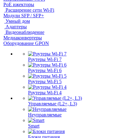
PoE ижекторы
Расширение сети Wi‑Fi
Модули SFP / SFP+
Умный дом
Адаптеры
Видеонаблюдение
Медиаконвертеры
Оборудование GPON
Роутеры Wi-Fi 7
Роутеры Wi-Fi 6
Роутеры Wi-Fi 5
Роутеры Wi-Fi 4
Управляемые (L2+, L3)
Неуправляемые
Smart
Блоки питания