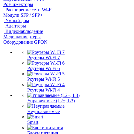
PoE ижекторы
Расширение сети Wi‑Fi
Модули SFP / SFP+
Умный дом
Адаптеры
Видеонаблюдение
Медиаконвертеры
Оборудование GPON
Роутеры Wi-Fi 7
Роутеры Wi-Fi 6
Роутеры Wi-Fi 5
Роутеры Wi-Fi 4
Управляемые (L2+, L3)
Неуправляемые
Smart
Блоки питания