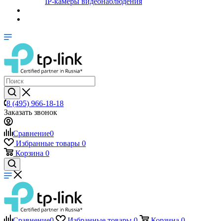
IP-камеры видеонаблюдения
8 (495) 966-18-18
Заказать звонок
Сравнение
0
Избранные товары
0
Корзина
0
Сравнение
0
Избранные товары
0
Корзина
0