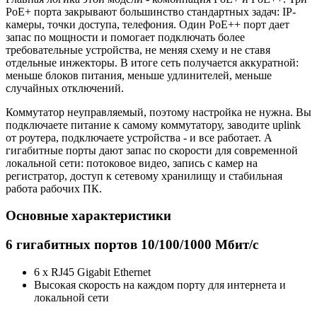
PoE+ порта закрывают большинство стандартных задач: IP-
камеры, точки доступа, телефония. Один PoE++ порт дает
запас по мощности и помогает подключать более
требовательные устройства, не меняя схему и не ставя
отдельные инжекторы. В итоге сеть получается аккуратной:
меньше блоков питания, меньше удлинителей, меньше
случайных отключений.
Коммутатор неуправляемый, поэтому настройка не нужна. Вы
подключаете питание к самому коммутатору, заводите uplink
от роутера, подключаете устройства - и все работает. А
гигабитные порты дают запас по скорости для современной
локальной сети: потоковое видео, запись с камер на
регистратор, доступ к сетевому хранилищу и стабильная
работа рабочих ПК.
Основные характеристики
6 гигабитных портов 10/100/1000 Мбит/с
6 x RJ45 Gigabit Ethernet
Высокая скорость на каждом порту для интернета и
локальной сети