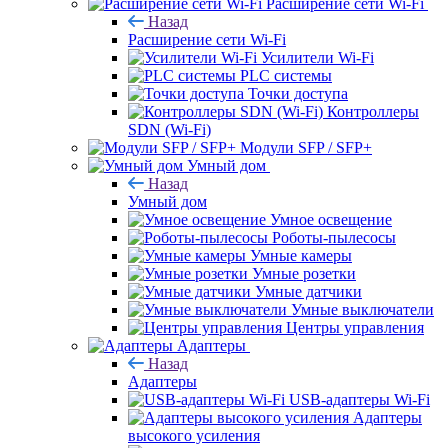
Расширение сети Wi‑Fi
Назад
Расширение сети Wi‑Fi
Усилители Wi-Fi
PLC системы
Точки доступа
Контроллеры
SDN (Wi-Fi)
Модули SFP / SFP+
Умный дом
Назад
Умный дом
Умное освещение
Роботы-пылесосы
Умные камеры
Умные розетки
Умные датчики
Умные выключатели
Центры управления
Адаптеры
Назад
Адаптеры
USB-адаптеры Wi-Fi
Адаптеры
высокого усиления