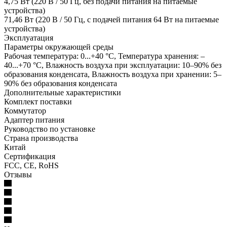
4,75 Вт (220 В / 50 Гц, без подачи питания на питаемые
устройства)
71,46 Вт (220 В / 50 Гц, с подачей питания 64 Вт на питаемые
устройства)
Эксплуатация
Параметры окружающей среды
Рабочая температура: 0...+40 °C, Температура хранения: –
40...+70 °C, Влажность воздуха при эксплуатации: 10–90% без
образования конденсата, Влажность воздуха при хранении: 5–
90% без образования конденсата
Дополнительные характеристики
Комплект поставки
Коммутатор
Адаптер питания
Руководство по установке
Страна производства
Китай
Сертификация
FCC, CE, RoHS
Отзывы