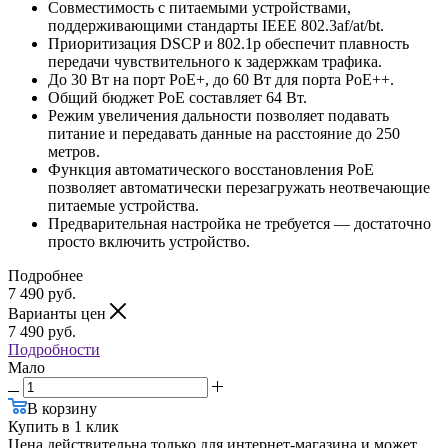
Совместимость с питаемыми устройствами,
поддерживающими стандарты IEEE 802.3af/at/bt.
Приоритизация DSCP и 802.1p обеспечит плавность
передачи чувствительного к задержкам трафика.
До 30 Вт на порт PoE+, до 60 Вт для порта PoE++.
Общий бюджет PoE составляет 64 Вт.
Режим увеличения дальности позволяет подавать
питание и передавать данные на расстояние до 250
метров.
Функция автоматического восстановления PoE
позволяет автоматически перезагружать неотвечающие
питаемые устройства.
Предварительная настройка не требуется — достаточно
просто включить устройство.
Подробнее
7 490
руб.
Варианты цен
7 490
руб.
Подробности
Мало
В корзину
Купить в 1 клик
Цена действительна только для интернет-магазина и может