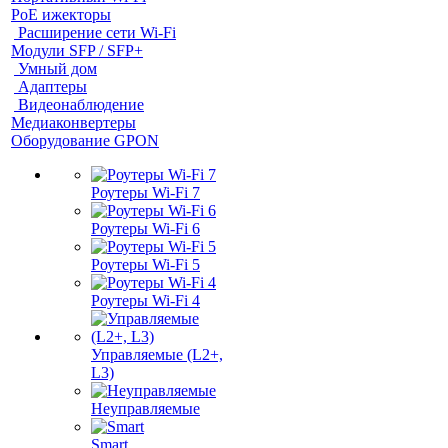
PoE ижекторы
Расширение сети Wi‑Fi
Модули SFP / SFP+
Умный дом
Адаптеры
Видеонаблюдение
Медиаконвертеры
Оборудование GPON
Роутеры Wi-Fi 7
Роутеры Wi-Fi 6
Роутеры Wi-Fi 5
Роутеры Wi-Fi 4
Управляемые (L2+,
L3)
Неуправляемые
Smart