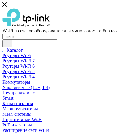
Wi-Fi и сетевое оборудование для умного дома и бизнеса
Каталог
Роутеры Wi-Fi
Роутеры Wi-Fi 7
Роутеры Wi-Fi 6
Роутеры Wi-Fi 5
Роутеры Wi-Fi 4
Коммутаторы
Управляемые (L2+, L3)
Неуправляемые
Smart
Блоки питания
Маршрутизаторы
Mesh-системы
Портативный Wi-Fi
PoE ижекторы
Расширение сети Wi‑Fi