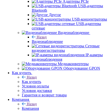
Адаптеры PCIe
USB-адаптеры
Bluetooth
Другое
USB-концентраторы
USB-адаптеры
сетевые
Видеонаблюдение
Назад
Видеонаблюдение
Сетевые
видеорегистраторы
IP-камеры
видеонаблюдения
Медиаконвертеры
Оборудование GPON
Как купить
Назад
Как купить
Условия оплаты
Условия доставки
Гарантия и возврат товара
Компания
Назад
Компания