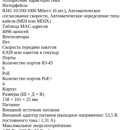
Аппаратные характеристики
Интерфейсы
RJ45 10/100/1000 Мбит/с (6 шт.), Автоматическое
согласование скорости, Автоматическое определение типа
кабеля (MDI или MDIX)
Таблица MAC-адресов
4096 записей
Вентиляторы
Нет
Скорость передачи пакетов
8,928 млн пакетов в секунду
Порты
Количество портов RJ-45
6
PoE
Количество портов PoE+
4
Корпус
Размеры (Ш × Д × В)
158 × 101 × 25 мм
Питание
Внешний источник питания
Внешний адаптер питания (выходное напряжение: 53,5 В
постоянного тока / 1,31 А)
Максимальное энергопотребление