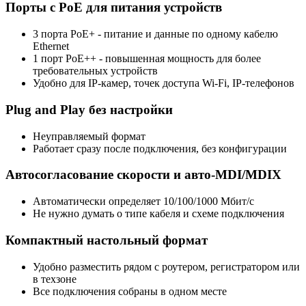
Порты с PoE для питания устройств
3 порта PoE+ - питание и данные по одному кабелю
Ethernet
1 порт PoE++ - повышенная мощность для более
требовательных устройств
Удобно для IP-камер, точек доступа Wi-Fi, IP-телефонов
Plug and Play без настройки
Неуправляемый формат
Работает сразу после подключения, без конфигурации
Автосогласование скорости и авто-MDI/MDIX
Автоматически определяет 10/100/1000 Мбит/с
Не нужно думать о типе кабеля и схеме подключения
Компактный настольный формат
Удобно разместить рядом с роутером, регистратором или
в техзоне
Все подключения собраны в одном месте