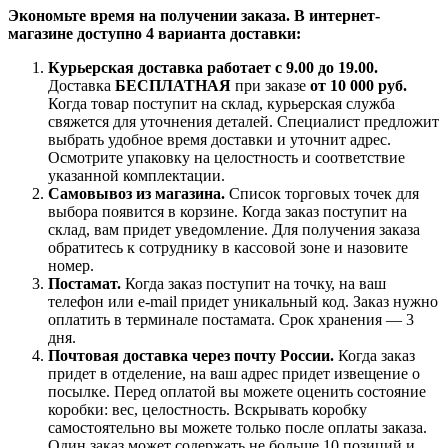
Экономьте время на получении заказа. В интернет-
магазине доступно 4 варианта доставки:
Курьерская доставка работает с 9.00 до 19.00.
Доставка
БЕСПЛАТНАЯ
при заказе
от 10 000 руб.
Когда товар поступит на склад, курьерская служба
свяжется для уточнения деталей. Специалист предложит
выбрать удобное время доставки и уточнит адрес.
Осмотрите упаковку на целостность и соответствие
указанной комплектации.
Самовывоз из магазина.
Список торговых точек для
выбора появится в корзине. Когда заказ поступит на
склад, вам придет уведомление. Для получения заказа
обратитесь к сотруднику в кассовой зоне и назовите
номер.
Постамат.
Когда заказ поступит на точку, на ваш
телефон или e-mail придет уникальный код. Заказ нужно
оплатить в терминале постамата. Срок хранения — 3
дня.
Почтовая доставка через почту России.
Когда заказ
придет в отделение, на ваш адрес придет извещение о
посылке. Перед оплатой вы можете оценить состояние
коробки: вес, целостность. Вскрывать коробку
самостоятельно вы можете только после оплаты заказа.
Один заказ может содержать не больше 10 позиций и