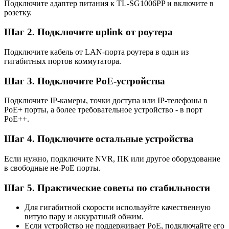
Подключите адаптер питания к TL-SG1006PP и включите в
розетку.
Шаг 2. Подключите uplink от роутера
Подключите кабель от LAN-порта роутера в один из
гигабитных портов коммутатора.
Шаг 3. Подключите PoE-устройства
Подключите IP-камеры, точки доступа или IP-телефоны в
PoE+ порты, а более требовательное устройство - в порт
PoE++.
Шаг 4. Подключите остальные устройства
Если нужно, подключите NVR, ПК или другое оборудование
в свободные не-PoE порты.
Шаг 5. Практические советы по стабильности
Для гигабитной скорости используйте качественную
витую пару и аккуратный обжим.
Если устройство не поддерживает PoE, подключайте его