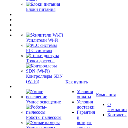
Блоки питания
Усилители Wi-Fi
PLC системы
Точки доступа
Контроллеры SDN
(Wi-Fi)
Как купить
Условия
Компания
оплаты
Умное освещение
Условия
О
доставки
компании
Гарантия
Контакты
Роботы-пылесосы
и
возврат
Умные камеры
товара