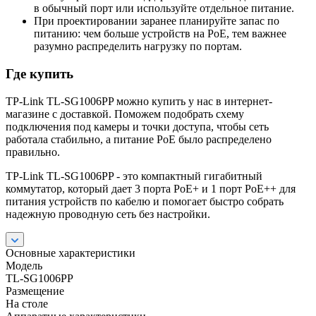
в обычный порт или используйте отдельное питание.
При проектировании заранее планируйте запас по
питанию: чем больше устройств на PoE, тем важнее
разумно распределить нагрузку по портам.
Где купить
TP-Link TL-SG1006PP можно купить у нас в интернет-
магазине с доставкой. Поможем подобрать схему
подключения под камеры и точки доступа, чтобы сеть
работала стабильно, а питание PoE было распределено
правильно.
TP-Link TL-SG1006PP - это компактный гигабитный
коммутатор, который дает 3 порта PoE+ и 1 порт PoE++ для
питания устройств по кабелю и помогает быстро собрать
надежную проводную сеть без настройки.
Основные характеристики
Модель
TL-SG1006PP
Размещение
На столе