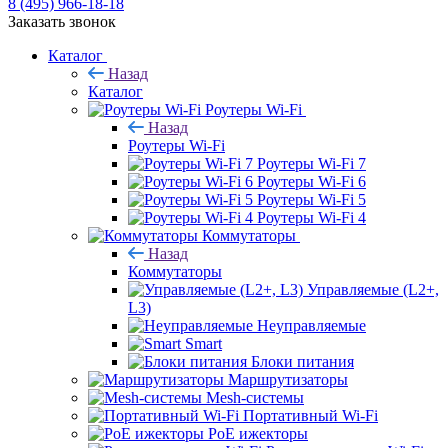
8 (495) 966-18-18
Заказать звонок
Каталог
Назад
Каталог
Роутеры Wi-Fi
Назад
Роутеры Wi-Fi
Роутеры Wi-Fi 7
Роутеры Wi-Fi 6
Роутеры Wi-Fi 5
Роутеры Wi-Fi 4
Коммутаторы
Назад
Коммутаторы
Управляемые (L2+,
L3)
Неуправляемые
Smart
Блоки питания
Маршрутизаторы
Mesh-системы
Портативный Wi-Fi
PoE ижекторы