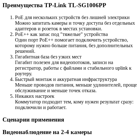
Преимущества TP-Link TL-SG1006PP
PoE для нескольких устройств без лишней электрики
Можно запитать камеры и точку доступа без отдельных
адаптеров и розеток в местах установки.
PoE++ как запас под "тяжелые" устройства
Один порт PoE++ помогает подключить устройство,
которому нужно больше питания, без дополнительных
решений.
Гигабитная база без узких мест
Гигабит полезен для видеопотоков, записи на
регистратор, работы с файлами и стабильного uplink к
роутеру.
Быстрый монтаж и аккуратная инфраструктура
Меньше проводов питания, меньше удлинителей, проще
обслуживание и меньше точек отказа.
Никаких настроек
Коммутатор подходит тем, кому нужен результат сразу:
подключили и работает.
Сценарии применения
Видеонаблюдение на 2-4 камеры