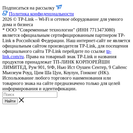
Подписаться на рассылку
Политика конфиденциальности
2026 © TP-Link – Wi-Fi и сетевое оборудование для умного
дома и бизнеса
* ООО "Современные технологии" (ИНН 7713473080)
является официальным сертифицированным партнером TP-
Link в Российской Федерации. Наш интернет-сайт не является
официальным сайтом производителя TP-Link, для посещения
официального сайта TP-Link перейдите по ссылке
tp-
link.com/ru
. Права на товарный знак TP-Link и названия
продуктов принадлежат ТП-ЛИНК КОРПОРЕЙШН
ЛИМИТЕД, Рум 901, 9/Ф, Нью Ист Оушен Сентер, 9 Сайенс
Мьюзеум Роуд, Цим Ша Цуи, Коулун, Гонконг (HK).
Использование любого торгового наименования или
товарного знака на сайте предназначено только для целей
информирования и идентификации.
Найти