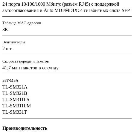
24 порта 10/100/1000 Мбит/с (разъём RJ45) с поддержкой
автосогласования и Auto MDI/MDIX: 4 гигабитных слота SFP
Таблица MAC-адресов
8К
Вентиляторы
2 шт.
Скорость передачи пакетов
41,7 млн пакетов в секунду
SFP-MSA
TL-SM321A
TL-SM321B
TL-SM311LS
TL-SM311LM
TL-SM331T
Производительность