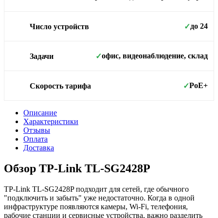
до 24
Число устройств
✓
офис, видеонаблюдение, склад
Задачи
✓
PoE+
Скорость тарифа
✓
Описание
Характеристики
Отзывы
Оплата
Доставка
Обзор TP-Link TL-SG2428P
TP-Link TL-SG2428P подходит для сетей, где обычного
"подключить и забыть" уже недостаточно. Когда в одной
инфраструктуре появляются камеры, Wi-Fi, телефония,
рабочие станции и сервисные устройства, важно разделить