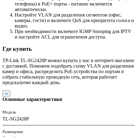
телефоны) в PoE+ порты - питание включится
автоматически.
Настройте VLAN для разделения сегментов (офис,
камеры, гости) и включите QoS для приоритета голоса и
видео.
При необходимости включите IGMP Snooping для IPTV
и настройте ACL для ограничения доступа.
Где купить
TP-Link TL-SG2428P можно купить у нас в интернет-магазине
с доставкой. Поможем подобрать схему VLAN для разделения
камер и офиса, распределить PoE-устройства по портам и
собрать стабильную проводную сеть, которая работает
предсказуемо каждый день.
Основные характеристики
Модель
TL-SG2428P
Размещение