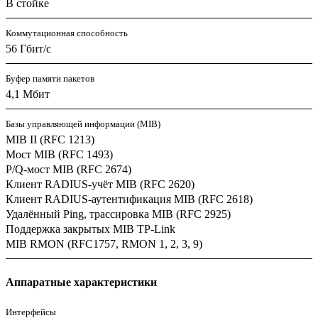
В стойке
Коммутационная способность
56 Гбит/с
Буфер памяти пакетов
4,1 Мбит
Базы управляющей информации (MIB)
MIB II (RFC 1213)
Мост MIB (RFC 1493)
P/Q-мост MIB (RFC 2674)
Клиент RADIUS-учёт MIB (RFC 2620)
Клиент RADIUS-аутентификация MIB (RFC 2618)
Удалённый Ping, трассировка MIB (RFC 2925)
Поддержка закрытых MIB TP-Link
MIB RMON (RFC1757, RMON 1, 2, 3, 9)
Аппаратные характеристики
Интерфейсы