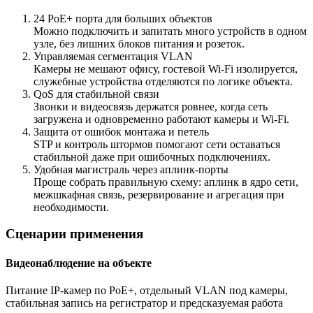
24 PoE+ порта для больших объектов
Можно подключить и запитать много устройств в одном
узле, без лишних блоков питания и розеток.
Управляемая сегментация VLAN
Камеры не мешают офису, гостевой Wi-Fi изолируется,
служебные устройства отделяются по логике объекта.
QoS для стабильной связи
Звонки и видеосвязь держатся ровнее, когда сеть
загружена и одновременно работают камеры и Wi-Fi.
Защита от ошибок монтажа и петель
STP и контроль штормов помогают сети оставаться
стабильной даже при ошибочных подключениях.
Удобная магистраль через аплинк-порты
Проще собрать правильную схему: аплинк в ядро сети,
межшкафная связь, резервирование и агрегация при
необходимости.
Сценарии применения
Видеонаблюдение на объекте
Питание IP-камер по PoE+, отдельный VLAN под камеры,
стабильная запись на регистратор и предсказуемая работа