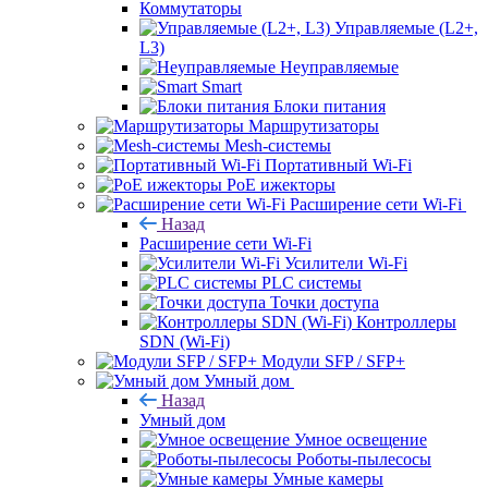
Коммутаторы
Управляемые (L2+,
L3)
Неуправляемые
Smart
Блоки питания
Маршрутизаторы
Mesh-системы
Портативный Wi-Fi
PoE ижекторы
Расширение сети Wi‑Fi
Назад
Расширение сети Wi‑Fi
Усилители Wi-Fi
PLC системы
Точки доступа
Контроллеры
SDN (Wi-Fi)
Модули SFP / SFP+
Умный дом
Назад
Умный дом
Умное освещение
Роботы-пылесосы
Умные камеры