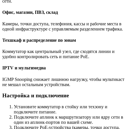
сети.
Офис, магазин, ПВЗ, склад
Камеры, точки доступа, телефония, кассы и рабочие места в
одной инфраструктуре с управляемым разделением трафика.
Техшкаф и распределение по зонам
Коммутатор как центральный узел, где сходятся линии и
удобно контролировать сеть и питание PoE.
IPTV и мультимедиа
IGMP Snooping снижает лишнюю нагрузку, чтобы мультикаст
не мешал остальным устройствам.
Настройка и подключение
Установите коммутатор в стойку или техзону и
подключите питание.
Подключите аплинк к маршрутизатору или ядру сети в
один из аплинк-портов по вашей схеме.
Подключите PoE-устройства (камеры, точки доступа,