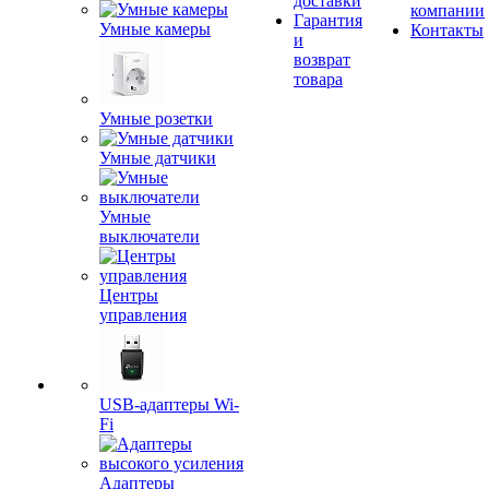
доставки
компании
Гарантия
Умные камеры
Контакты
и
возврат
товара
Умные розетки
Умные датчики
Умные
выключатели
Центры
управления
USB-адаптеры Wi-
Fi
Адаптеры