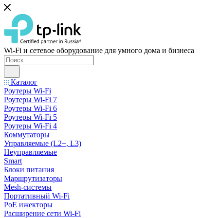
Wi-Fi и сетевое оборудование для умного дома и бизнеса
Каталог
Роутеры Wi-Fi
Роутеры Wi-Fi 7
Роутеры Wi-Fi 6
Роутеры Wi-Fi 5
Роутеры Wi-Fi 4
Коммутаторы
Управляемые (L2+, L3)
Неуправляемые
Smart
Блоки питания
Маршрутизаторы
Mesh-системы
Портативный Wi-Fi
PoE ижекторы
Расширение сети Wi‑Fi