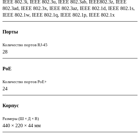
IEEE 802.3i, IEEE 802.3u, IEEE 802.3ab, IEEE802.3z, IEEE
802.3ad, IEEE 802.3x, IEEE 802.3az, IEEE 802.1d, IEEE 802.1s,
IEEE 802.1w, IEEE 802.1q, IEEE 802.1p, IEEE 802.1x
Порты
Количество портов RJ-45
28
PoE
Количество портов PoE+
24
Корпус
Размеры (Ш × Д × В)
440 × 220 × 44 мм