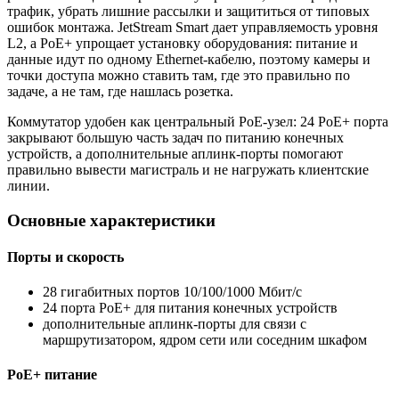
трафик, убрать лишние рассылки и защититься от типовых
ошибок монтажа. JetStream Smart дает управляемость уровня
L2, а PoE+ упрощает установку оборудования: питание и
данные идут по одному Ethernet-кабелю, поэтому камеры и
точки доступа можно ставить там, где это правильно по
задаче, а не там, где нашлась розетка.
Коммутатор удобен как центральный PoE-узел: 24 PoE+ порта
закрывают большую часть задач по питанию конечных
устройств, а дополнительные аплинк-порты помогают
правильно вывести магистраль и не нагружать клиентские
линии.
Основные характеристики
Порты и скорость
28 гигабитных портов 10/100/1000 Мбит/с
24 порта PoE+ для питания конечных устройств
дополнительные аплинк-порты для связи с
маршрутизатором, ядром сети или соседним шкафом
PoE+ питание