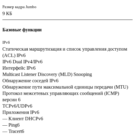
Размер кадра Jumbo
9 КБ
Базовые функции
IPv6
Статическая маршрутизация и список управления доступом
(ACL) IPv6
IPv6 Dual IPv4/IPv6
Интерфейс IPv6
Multicast Listener Discovery (MLD) Snooping
Обнаружение соседей IPv6
Обнаружение пути максимальной единицы передачи (MTU)
Протокол межсетевых управляющих сообщений (ICMP)
версии 6
TCPv6/UDPv6
Приложения IPv6
— Клиент DHCPv6
— Ping6
— Tracert6