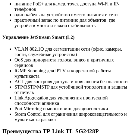
питание PoE+ для камер, точек доступа Wi-Fi и IP-
телефонов
один кабель на устройство вместо питания и сети
практичный запас по питанию для объектов, где
устройств много и важна стабильность
Управление JetStream Smart (L2)
VLAN 802.1Q для сегментации сети (офис, камеры,
гости, служебные устройства)
QoS для приоритета голоса, видео и критичных
сервисов
IGMP Snooping для IPTV и корректной работы
мультикаста
ACL для контроля доступа и повышения безопасности
STP/RSTP/MSTP для устойчивой топологии и защиты
от петель
Link Aggregation для увеличения пропускной
способности аплинка
Port Mirroring и мониторинг для диагностики
Storm Control для ограничения широковещательного и
мультикаст-трафика
Преимущества TP-Link TL-SG2428P