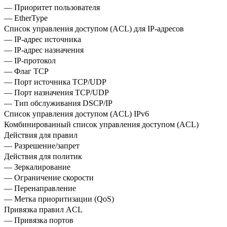
— Приоритет пользователя
— EtherType
Список управления доступом (ACL) для IP-адресов
— IP-адрес источника
— IP-адрес назначения
— IP-протокол
— Флаг TCP
— Порт источника TCP/UDP
— Порт назначения TCP/UDP
— Тип обслуживания DSCP/IP
Список управления доступом (ACL) IPv6
Комбинированный список управления доступом (ACL)
Действия для правил
— Разрешение/запрет
Действия для политик
— Зеркалирование
— Ограничение скорости
— Перенаправление
— Метка приоритизации (QoS)
Привязка правил ACL
— Привязка портов