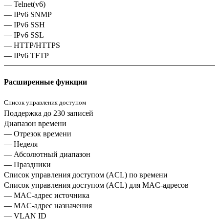
— Telnet(v6)
— IPv6 SNMP
— IPv6 SSH
— IPv6 SSL
— HTTP/HTTPS
— IPv6 TFTP
Расширенные функции
Список управления доступом
Поддержка до 230 записей
Диапазон времени
— Отрезок времени
— Неделя
— Абсолютный диапазон
— Праздники
Список управления доступом (ACL) по времени
Список управления доступом (ACL) для MAC-адресов
— MAC-адрес источника
— MAC-адрес назначения
— VLAN ID