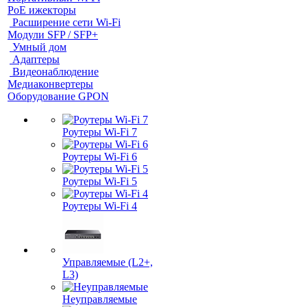
PoE ижекторы
Расширение сети Wi‑Fi
Модули SFP / SFP+
Умный дом
Адаптеры
Видеонаблюдение
Медиаконвертеры
Оборудование GPON
Роутеры Wi-Fi 7
Роутеры Wi-Fi 6
Роутеры Wi-Fi 5
Роутеры Wi-Fi 4
Управляемые (L2+,
L3)
Неуправляемые