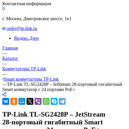
Контактная информация
г. Москва, Дмитровское шоссе, 1к1
order@tp-link.ru
Яндекс.Дзен
Главная
—
Каталог
—
Коммутаторы TP-Link
—
Smart коммутаторы TP-Link
—
TP-Link TL-SG2428P – JetStream 28‑портовый гигабитный
Smart коммутатор с 24 портами PoE+
TP-Link TL-SG2428P – JetStream
28‑портовый гигабитный Smart