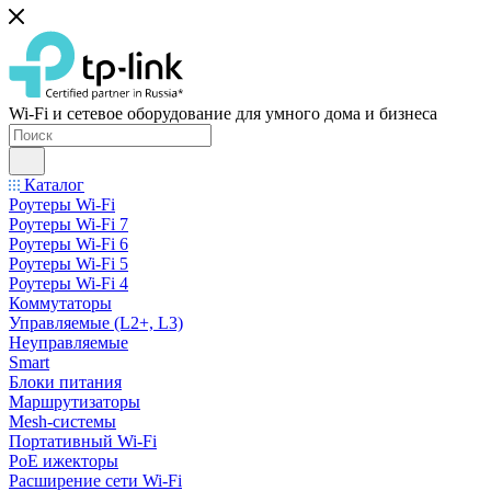
Wi-Fi и сетевое оборудование для умного дома и бизнеса
Каталог
Роутеры Wi-Fi
Роутеры Wi-Fi 7
Роутеры Wi-Fi 6
Роутеры Wi-Fi 5
Роутеры Wi-Fi 4
Коммутаторы
Управляемые (L2+, L3)
Неуправляемые
Smart
Блоки питания
Маршрутизаторы
Mesh-системы
Портативный Wi-Fi
PoE ижекторы
Расширение сети Wi‑Fi