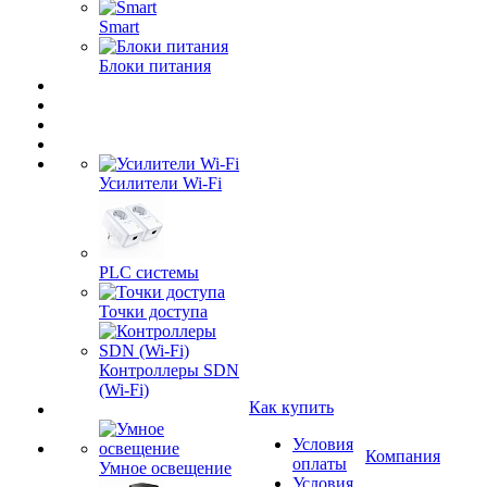
Smart
Блоки питания
Усилители Wi-Fi
PLC системы
Точки доступа
Контроллеры SDN
(Wi-Fi)
Как купить
Условия
Компания
оплаты
Умное освещение
Условия