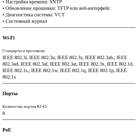
• Настройка времени: SNTP
• Обновление прошивки: TFTP или веб-интерфейс
• Диагностика системы: VCT
• Системный журнал
Wi-Fi
Стандарты и протоколы
IEEE 802.3i, IEEE 802.3u, IEEE 802.3z, IEEE 802.3ab,; IEEE
802.3ad, IEEE 802.3af, IEEE 802.3at, IEEE 802.3x, IEEE 802.1d,
IEEE 802.1s,; IEEE 802.1w, IEEE 802.1q, IEEE 802.1p, IEEE
802.1x
Порты
Количество портов RJ-45
8
PoE