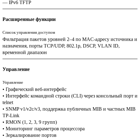
— IPv6 TFTP
Расширенные функции
Список управления доступом
Фильтрация пакетов уровней 2–4 по MAC-адресу источника и
назначения, порты TCP/UDP, 802.1p, DSCP, VLAN ID,
временной диапазон
Управление
Управление
• Графический веб-интерфейс
• Интерфейс командной строки (CLI) через консольный порт и
telnet
• SNMP v1/v2c/v3, поддержка публичных MIB и частных MIB
TP-Link
• RMON (1, 2, 3, 9 групп)
• Мониторинг параметров процессора
• Зеркалирование портов