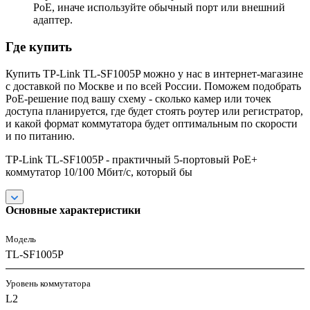
PoE, иначе используйте обычный порт или внешний
адаптер.
Где купить
Купить TP-Link TL-SF1005P можно у нас в интернет-магазине
с доставкой по Москве и по всей России. Поможем подобрать
PoE-решение под вашу схему - сколько камер или точек
доступа планируется, где будет стоять роутер или регистратор,
и какой формат коммутатора будет оптимальным по скорости
и по питанию.
TP-Link TL-SF1005P - практичный 5-портовый PoE+
коммутатор 10/100 Мбит/с, который бы
Основные характеристики
Модель
TL-SF1005P
Уровень коммутатора
L2