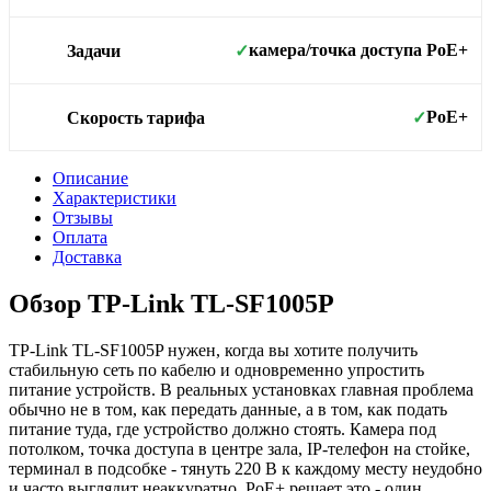
камера/точка доступа PoE+
Задачи
✓
PoE+
Скорость тарифа
✓
Описание
Характеристики
Отзывы
Оплата
Доставка
Обзор TP-Link TL-SF1005P
TP-Link TL-SF1005P нужен, когда вы хотите получить
стабильную сеть по кабелю и одновременно упростить
питание устройств. В реальных установках главная проблема
обычно не в том, как передать данные, а в том, как подать
питание туда, где устройство должно стоять. Камера под
потолком, точка доступа в центре зала, IP-телефон на стойке,
терминал в подсобке - тянуть 220 В к каждому месту неудобно
и часто выглядит неаккуратно. PoE+ решает это - один