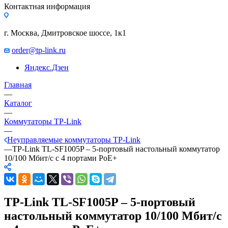
Контактная информация
г. Москва, Дмитровское шоссе, 1к1
order@tp-link.ru
Яндекс.Дзен
Главная
—
Каталог
—
Коммутаторы TP-Link
—
Неуправляемые коммутаторы TP-Link
—
TP-Link TL-SF1005P – 5-портовый настольный коммутатор
10/100 Мбит/с с 4 портами PoE+
TP-Link TL-SF1005P – 5-портовый
настольный коммутатор 10/100 Мбит/с