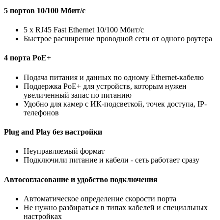
5 портов 10/100 Мбит/с
5 x RJ45 Fast Ethernet 10/100 Мбит/с
Быстрое расширение проводной сети от одного роутера
4 порта PoE+
Подача питания и данных по одному Ethernet-кабелю
Поддержка PoE+ для устройств, которым нужен
увеличенный запас по питанию
Удобно для камер с ИК-подсветкой, точек доступа, IP-
телефонов
Plug and Play без настройки
Неуправляемый формат
Подключили питание и кабели - сеть работает сразу
Автосогласование и удобство подключения
Автоматическое определение скорости порта
Не нужно разбираться в типах кабелей и специальных
настройках