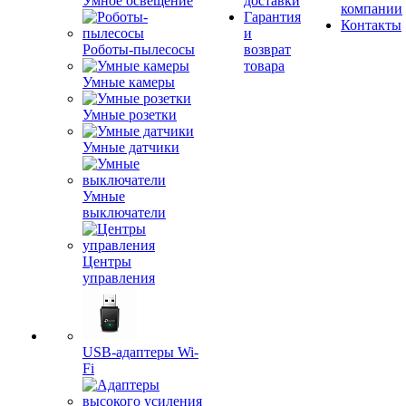
Умное освещение
доставки
компании
Гарантия
Контакты
и
Роботы-пылесосы
возврат
товара
Умные камеры
Умные розетки
Умные датчики
Умные
выключатели
Центры
управления
USB-адаптеры Wi-
Fi