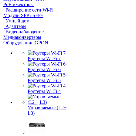
PoE ижекторы
Расширение сети Wi‑Fi
Модули SFP / SFP+
Умный дом
Адаптеры
Видеонаблюдение
Медиаконвертеры
Оборудование GPON
Роутеры Wi-Fi 7
Роутеры Wi-Fi 6
Роутеры Wi-Fi 5
Роутеры Wi-Fi 4
Управляемые (L2+,
L3)