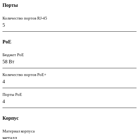
Порты
Количество портов RJ-45
5
PoE
Бюджет PoE
58 Вт
Количество портов PoE+
4
Порты PoE
4
Корпус
Материал корпуса
металл