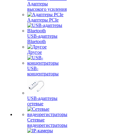
Адаптеры
высокого усиления
Адаптеры PCIe
USB-адаптеры
Bluetooth
Другое
USB-
концентраторы
USB-адаптеры
сетевые
Сетевые
видеорегистраторы