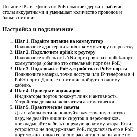
Питание IP-телефонов по PoE помогает держать рабочие
столы аккуратными и уменьшает количество проводов и
блоков питания.
Настройка и подключение
Шаг 1. Подайте питание на коммутатор
Подключите адаптер питания к коммутатору и в розетку.
Шаг 2. Подключите uplink к роутеру
Подключите кабель от LAN-порта роутера в uplink-порт
коммутатора (обычно это отдельный порт без PoE).
Шаг 3. Подключите PoE-устройства в PoE+ порты
Подключите камеры, точки доступа или IP-телефоны в 4
PoE+ порта. Данные и питание пойдут по одному
кабелю.
Шаг 4. Проверьте индикацию
Индикаторы портов покажут линк и активность.
Устройства должны включиться автоматически.
Шаг 5. Практические советы
Для стабильности используйте качественную витую
пару, не делайте лишних скруток и переходников,
прокладывайте кабель напрямую до коммутатора. Если
устройство не поддерживает PoE, подключать его в PoE-
порт можно только если оно рассчитано на питание по