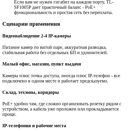
Если вам не нужен гигабит на каждом порту, TL-
SF1005P дает практичный баланс - PoE+
функциональность и простая сеть без переплаты.
Сценарии применения
Видеонаблюдение 2-4 IP-камеры
Питание камер по витой паре, аккуратная разводка,
стабильная работа без отдельных БП и удлинителей.
Малый офис, магазин, пункт выдачи
Камеры плюс точка доступа, иногда плюс IP-телефон - все
подключено в одном месте и работает предсказуемо.
Склад, техзоны, коридоры
PoE+ удобно там, где сложно организовать розетку рядом с
устройством, а кабель уже проложен или прокладывается
проще.
IP-телефония и рабочие места