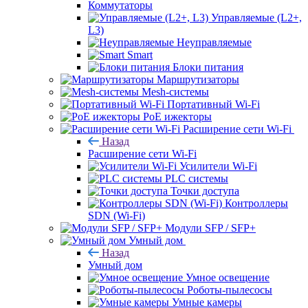
Коммутаторы
Управляемые (L2+,
L3)
Неуправляемые
Smart
Блоки питания
Маршрутизаторы
Mesh-системы
Портативный Wi-Fi
PoE ижекторы
Расширение сети Wi‑Fi
Назад
Расширение сети Wi‑Fi
Усилители Wi-Fi
PLC системы
Точки доступа
Контроллеры
SDN (Wi-Fi)
Модули SFP / SFP+
Умный дом
Назад
Умный дом
Умное освещение
Роботы-пылесосы
Умные камеры