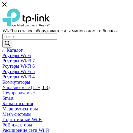
Wi-Fi и сетевое оборудование для умного дома и бизнеса
Каталог
Роутеры Wi-Fi
Роутеры Wi-Fi 7
Роутеры Wi-Fi 6
Роутеры Wi-Fi 5
Роутеры Wi-Fi 4
Коммутаторы
Управляемые (L2+, L3)
Неуправляемые
Smart
Блоки питания
Маршрутизаторы
Mesh-системы
Портативный Wi-Fi
PoE ижекторы
Расширение сети Wi‑Fi