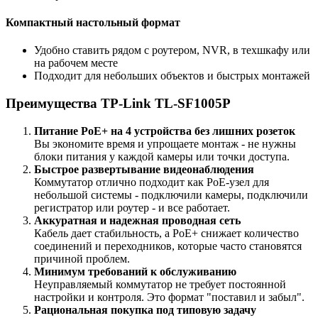
Компактный настольный формат
Удобно ставить рядом с роутером, NVR, в техшкафу или
на рабочем месте
Подходит для небольших объектов и быстрых монтажей
Преимущества TP-Link TL-SF1005P
Питание PoE+ на 4 устройства без лишних розеток
Вы экономите время и упрощаете монтаж - не нужны
блоки питания у каждой камеры или точки доступа.
Быстрое развертывание видеонаблюдения
Коммутатор отлично подходит как PoE-узел для
небольшой системы - подключили камеры, подключили
регистратор или роутер - и все работает.
Аккуратная и надежная проводная сеть
Кабель дает стабильность, а PoE+ снижает количество
соединений и переходников, которые часто становятся
причиной проблем.
Минимум требований к обслуживанию
Неуправляемый коммутатор не требует постоянной
настройки и контроля. Это формат "поставил и забыл".
Рациональная покупка под типовую задачу