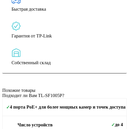
Быстрая доставка
Гарантия от TP-Link
Собственный склад
Похожие товары
Подходит ли Вам TL-SF1005P?
4 порта PoE+ для более мощных камер и точек доступа
✓
Площадь покрытия
до 4
Число устройств
✓