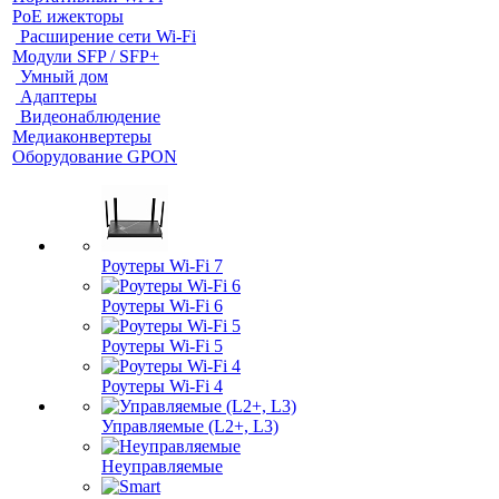
PoE ижекторы
Расширение сети Wi‑Fi
Модули SFP / SFP+
Умный дом
Адаптеры
Видеонаблюдение
Медиаконвертеры
Оборудование GPON
Роутеры Wi-Fi 7
Роутеры Wi-Fi 6
Роутеры Wi-Fi 5
Роутеры Wi-Fi 4
Управляемые (L2+, L3)
Неуправляемые