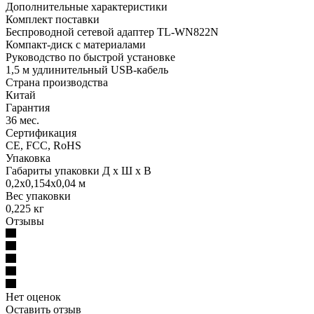
Дополнительные характеристики
Комплект поставки
Беспроводной сетевой адаптер TL-WN822N
Компакт-диск с материалами
Руководство по быстрой установке
1,5 м удлинительный USB-кабель
Страна производства
Китай
Гарантия
36 мес.
Сертификация
CE, FCC, RoHS
Упаковка
Габариты упаковки Д х Ш х В
0,2x0,154x0,04 м
Вес упаковки
0,225 кг
Отзывы
Нет оценок
Оставить отзыв