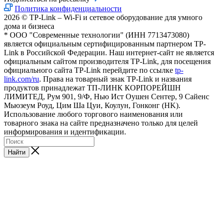
Политика конфиденциальности
2026 © TP-Link – Wi-Fi и сетевое оборудование для умного
дома и бизнеса
* ООО "Современные технологии" (ИНН 7713473080)
является официальным сертифицированным партнером TP-
Link в Российской Федерации. Наш интернет-сайт не является
официальным сайтом производителя TP-Link, для посещения
официального сайта TP-Link перейдите по ссылке
tp-
link.com/ru
. Права на товарный знак TP-Link и названия
продуктов принадлежат ТП-ЛИНК КОРПОРЕЙШН
ЛИМИТЕД, Рум 901, 9/Ф, Нью Ист Оушен Сентер, 9 Сайенс
Мьюзеум Роуд, Цим Ша Цуи, Коулун, Гонконг (HK).
Использование любого торгового наименования или
товарного знака на сайте предназначено только для целей
информирования и идентификации.
Найти