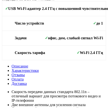
USB Wi-Fi адаптер 2.4 ГГц с повышенной чувствительн
✓
Площадь покрытия
до 1
Число устройств
✓
офис, дом, слабый сигнал Wi-Fi
Задачи
✓
Wi-Fi 2.4 ГГц
Скорость тарифа
✓
Описание
Характеристики
Отзывы
Оплата
Доставка
Cкорость передачи данных стандарта 802.11n –
отличный вариант для просмотра потокового видео и
IP-телефонии
Две внешние антенны для усиления сигнала