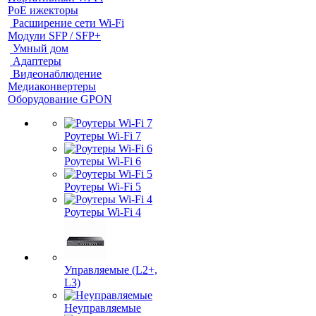
PoE ижекторы
Расширение сети Wi‑Fi
Модули SFP / SFP+
Умный дом
Адаптеры
Видеонаблюдение
Медиаконвертеры
Оборудование GPON
Роутеры Wi-Fi 7
Роутеры Wi-Fi 6
Роутеры Wi-Fi 5
Роутеры Wi-Fi 4
Управляемые (L2+,
L3)
Неуправляемые