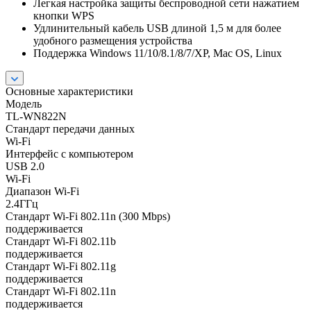
Легкая настройка защиты беспроводной сети нажатием
кнопки WPS
Удлинительный кабель USB длиной 1,5 м для более
удобного размещения устройства
Поддержка Windows 11/10/8.1/8/7/XP, Mac OS, Linux
Основные характеристики
Модель
TL-WN822N
Стандарт передачи данных
Wi-Fi
Интерфейс с компьютером
USB 2.0
Wi-Fi
Диапазон Wi-Fi
2.4ГГц
Стандарт Wi-Fi 802.11n (300 Mbps)
поддерживается
Стандарт Wi-Fi 802.11b
поддерживается
Стандарт Wi-Fi 802.11g
поддерживается
Стандарт Wi-Fi 802.11n
поддерживается