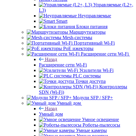
Управляемые (L2+,
L3)
Неуправляемые
Smart
Блоки питания
Маршрутизаторы
Mesh-системы
Портативный Wi-Fi
PoE ижекторы
Расширение сети Wi‑Fi
Назад
Расширение сети Wi‑Fi
Усилители Wi-Fi
PLC системы
Точки доступа
Контроллеры
SDN (Wi-Fi)
Модули SFP / SFP+
Умный дом
Назад
Умный дом
Умное освещение
Роботы-пылесосы
Умные камеры
Умные розетки