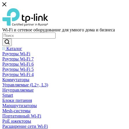
Wi-Fi и сетевое оборудование для умного дома и бизнеса
Каталог
Роутеры Wi-Fi
Роутеры Wi-Fi 7
Роутеры Wi-Fi 6
Роутеры Wi-Fi 5
Роутеры Wi-Fi 4
Коммутаторы
Управляемые (L2+, L3)
Неуправляемые
Smart
Блоки питания
Маршрутизаторы
Mesh-системы
Портативный Wi-Fi
PoE ижекторы
Расширение сети Wi‑Fi