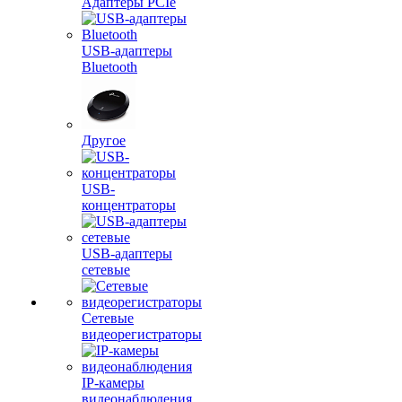
Адаптеры PCIe
USB-адаптеры
Bluetooth
Другое
USB-
концентраторы
USB-адаптеры
сетевые
Сетевые
видеорегистраторы
IP-камеры
видеонаблюдения