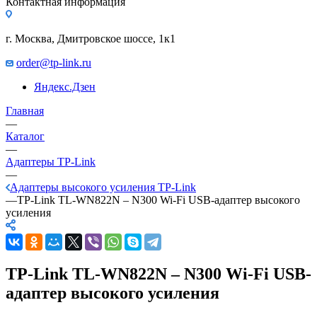
Контактная информация
г. Москва, Дмитровское шоссе, 1к1
order@tp-link.ru
Яндекс.Дзен
Главная
—
Каталог
—
Адаптеры TP-Link
—
Адаптеры высокого усиления TP-Link
—
TP-Link TL-WN822N – N300 Wi-Fi USB-адаптер высокого
усиления
TP-Link TL-WN822N – N300 Wi-Fi USB-
адаптер высокого усиления