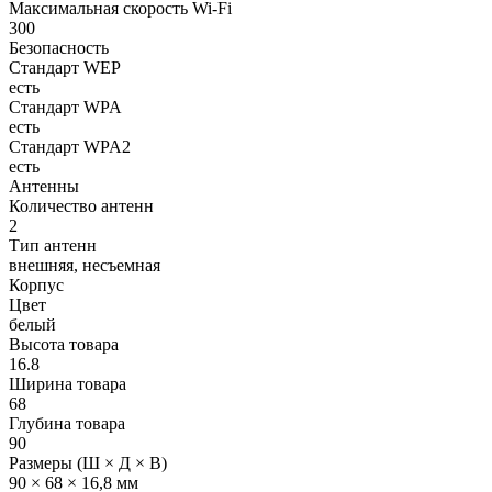
Максимальная скорость Wi-Fi
300
Безопасность
Стандарт WEP
есть
Стандарт WPA
есть
Стандарт WPA2
есть
Антенны
Количество антенн
2
Тип антенн
внешняя, несъемная
Корпус
Цвет
белый
Высота товара
16.8
Ширина товара
68
Глубина товара
90
Размеры (Ш × Д × В)
90 × 68 × 16,8 мм