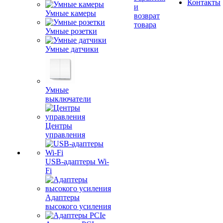
Контакты
и
Умные камеры
возврат
товара
Умные розетки
Умные датчики
Умные
выключатели
Центры
управления
USB-адаптеры Wi-
Fi
Адаптеры
высокого усиления