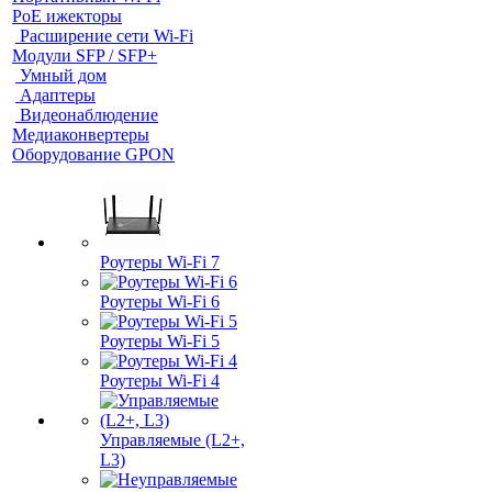
PoE ижекторы
Расширение сети Wi‑Fi
Модули SFP / SFP+
Умный дом
Адаптеры
Видеонаблюдение
Медиаконвертеры
Оборудование GPON
Роутеры Wi-Fi 7
Роутеры Wi-Fi 6
Роутеры Wi-Fi 5
Роутеры Wi-Fi 4
Управляемые (L2+,
L3)