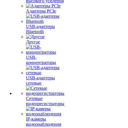
высокого усиления
Адаптеры PCIe
USB-адаптеры
Bluetooth
Другое
USB-
концентраторы
USB-адаптеры
сетевые
Сетевые
видеорегистраторы
IP-камеры
видеонаблюдения