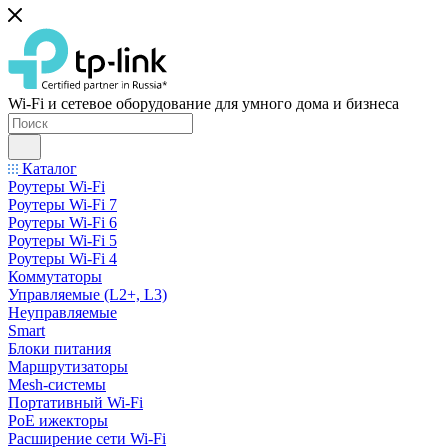
Wi-Fi и сетевое оборудование для умного дома и бизнеса
Каталог
Роутеры Wi-Fi
Роутеры Wi-Fi 7
Роутеры Wi-Fi 6
Роутеры Wi-Fi 5
Роутеры Wi-Fi 4
Коммутаторы
Управляемые (L2+, L3)
Неуправляемые
Smart
Блоки питания
Маршрутизаторы
Mesh-системы
Портативный Wi-Fi
PoE ижекторы
Расширение сети Wi‑Fi