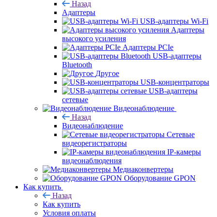
Назад
Адаптеры
USB-адаптеры Wi-Fi
Адаптеры
высокого усиления
Адаптеры PCIe
USB-адаптеры
Bluetooth
Другое
USB-концентраторы
USB-адаптеры
сетевые
Видеонаблюдение
Назад
Видеонаблюдение
Сетевые
видеорегистраторы
IP-камеры
видеонаблюдения
Медиаконвертеры
Оборудование GPON
Как купить
Назад
Как купить
Условия оплаты