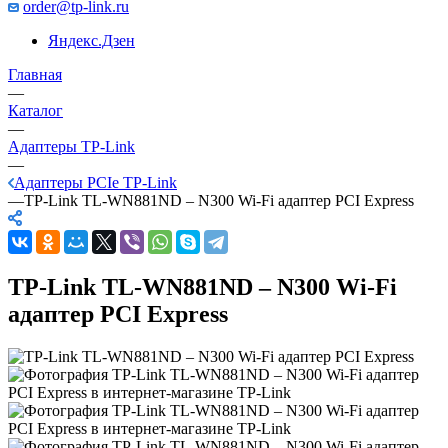
order@tp-link.ru
Яндекс.Дзен
Главная
—
Каталог
—
Адаптеры TP-Link
—
Адаптеры PCIe TP-Link
—
TP-Link TL-WN881ND – N300 Wi-Fi адаптер PCI Express
TP-Link TL-WN881ND – N300 Wi-Fi
адаптер PCI Express