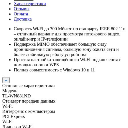
Характеристики
Отзывы
Оплата
Доставка
Скорость Wi-Fi до 300 Мбит/с по стандарту IEEE 802.11n
– отличный вариант для просмотра потокового видео,
онлайн-игр и IP-телефонии
Поддержка MIMO обеспечивает большую силу
проникновения сигнала, большую зону охвата сети и
более стабильную работу устройства
Простая настройка защищённого Wi-Fi подключения с
помощью кнопки WPS
Полная совместимость с Windows 10 и 11
Основные характеристики
Модель
TL-WN881ND
Стандарт передачи данных
Wi-Fi
Интерфейс с компьютером
PCI Express
Wi-Fi
Диапазон Wi-Fi