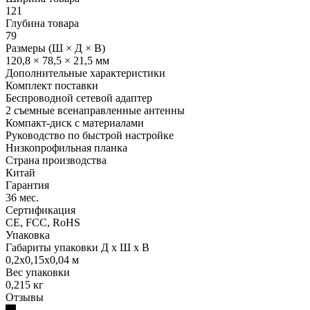
121
Глубина товара
79
Размеры (Ш × Д × В)
120,8 × 78,5 × 21,5 мм
Дополнительные характеристики
Комплект поставки
Беспроводной сетевой адаптер
2 съемные всенаправленные антенны
Компакт-диск с материалами
Руководство по быстрой настройке
Низкопрофильная планка
Страна производства
Китай
Гарантия
36 мес.
Сертификация
CE, FCC, RoHS
Упаковка
Габариты упаковки Д х Ш х В
0,2x0,15x0,04 м
Вес упаковки
0,215 кг
Отзывы