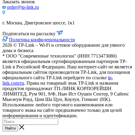
Заказать звонок
order@tp-link.ru
г. Москва, Дмитровское шоссе, 1к1
Подписаться на рассылку
Политика конфиденциальности
2026 © TP-Link – Wi-Fi и сетевое оборудование для умного
дома и бизнеса
* ООО "Современные технологии" (ИНН 7713473080)
является официальным сертифицированным партнером TP-
Link в Российской Федерации. Наш интернет-сайт не является
официальным сайтом производителя TP-Link, для посещения
официального сайта TP-Link перейдите по ссылке
tp-
link.com/ru
. Права на товарный знак TP-Link и названия
продуктов принадлежат ТП-ЛИНК КОРПОРЕЙШН
ЛИМИТЕД, Рум 901, 9/Ф, Нью Ист Оушен Сентер, 9 Сайенс
Мьюзеум Роуд, Цим Ша Цуи, Коулун, Гонконг (HK).
Использование любого торгового наименования или
товарного знака на сайте предназначено только для целей
информирования и идентификации.
Найти