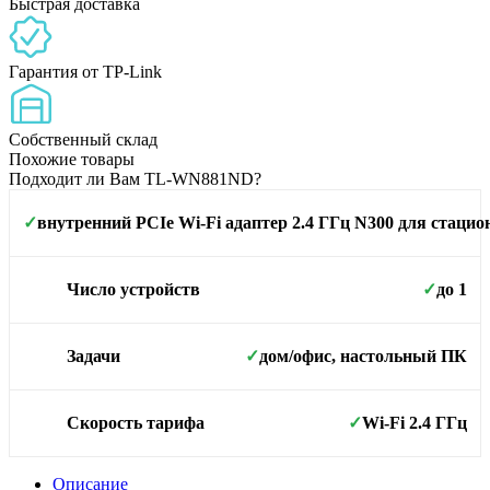
Быстрая доставка
Гарантия от TP-Link
Собственный склад
Похожие товары
Подходит ли Вам TL-WN881ND?
внутренний PCIe Wi-Fi адаптер 2.4 ГГц N300 для стаци
✓
Площадь покрытия
до 1
Число устройств
✓
дом/офис, настольный ПК
Задачи
✓
Wi-Fi 2.4 ГГц
Скорость тарифа
✓
Описание