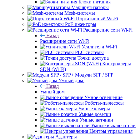
Блоки питания
Маршрутизаторы
Mesh-системы
Портативный Wi-Fi
PoE ижекторы
Расширение сети Wi‑Fi
Назад
Расширение сети Wi‑Fi
Усилители Wi-Fi
PLC системы
Точки доступа
Контроллеры
SDN (Wi-Fi)
Модули SFP / SFP+
Умный дом
Назад
Умный дом
Умное освещение
Роботы-пылесосы
Умные камеры
Умные розетки
Умные датчики
Умные выключатели
Центры управления
Адаптеры