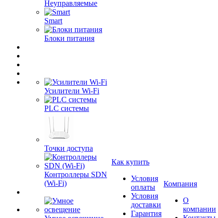
Неуправляемые
Smart
Блоки питания
Усилители Wi-Fi
PLC системы
Точки доступа
Как купить
Контроллеры SDN
Условия
(Wi-Fi)
Компания
оплаты
Условия
О
доставки
компании
Гарантия
Контакты