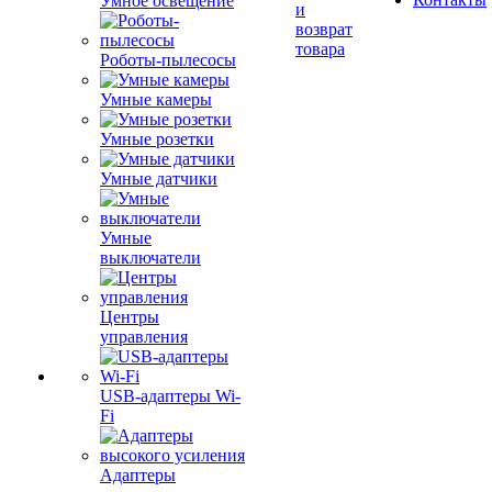
Умное освещение
и
возврат
товара
Роботы-пылесосы
Умные камеры
Умные розетки
Умные датчики
Умные
выключатели
Центры
управления
USB-адаптеры Wi-
Fi
Адаптеры