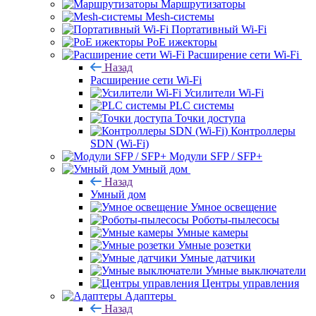
Маршрутизаторы
Mesh-системы
Портативный Wi-Fi
PoE ижекторы
Расширение сети Wi‑Fi
Назад
Расширение сети Wi‑Fi
Усилители Wi-Fi
PLC системы
Точки доступа
Контроллеры
SDN (Wi-Fi)
Модули SFP / SFP+
Умный дом
Назад
Умный дом
Умное освещение
Роботы-пылесосы
Умные камеры
Умные розетки
Умные датчики
Умные выключатели
Центры управления
Адаптеры
Назад