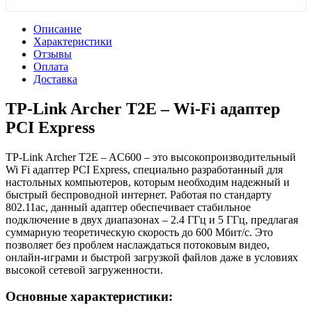
Описание
Характеристики
Отзывы
Оплата
Доставка
TP-Link Archer T2E – Wi-Fi адаптер
PCI Express
TP-Link Archer T2E – AC600 – это высокопроизводительный
Wi Fi адаптер PCI Express, специально разработанный для
настольных компьютеров, которым необходим надежный и
быстрый беспроводной интернет. Работая по стандарту
802.11ac, данный адаптер обеспечивает стабильное
подключение в двух диапазонах – 2.4 ГГц и 5 ГГц, предлагая
суммарную теоретическую скорость до 600 Мбит/с. Это
позволяет без проблем наслаждаться потоковым видео,
онлайн-играми и быстрой загрузкой файлов даже в условиях
высокой сетевой загруженности.
Основные характеристики: