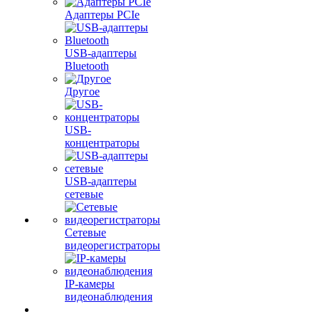
Адаптеры PCIe
USB-адаптеры
Bluetooth
Другое
USB-
концентраторы
USB-адаптеры
сетевые
Сетевые
видеорегистраторы
IP-камеры
видеонаблюдения