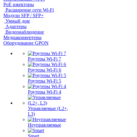
PoE ижекторы
Расширение сети Wi‑Fi
Модули SFP / SFP+
Умный дом
Адаптеры
Видеонаблюдение
Медиаконвертеры
Оборудование GPON
Роутеры Wi-Fi 7
Роутеры Wi-Fi 6
Роутеры Wi-Fi 5
Роутеры Wi-Fi 4
Управляемые (L2+,
L3)
Неуправляемые
Smart