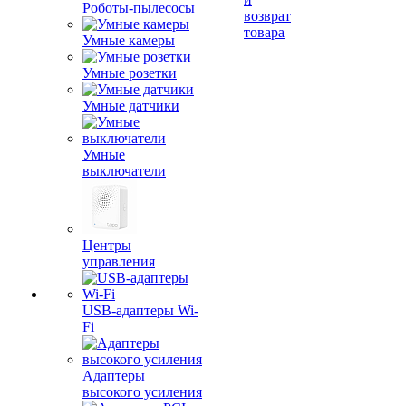
Роботы-пылесосы
возврат
товара
Умные камеры
Умные розетки
Умные датчики
Умные
выключатели
Центры
управления
USB-адаптеры Wi-
Fi
Адаптеры
высокого усиления