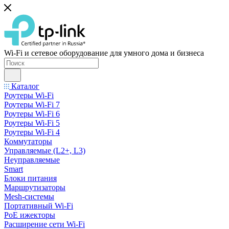
Wi-Fi и сетевое оборудование для умного дома и бизнеса
Каталог
Роутеры Wi-Fi
Роутеры Wi-Fi 7
Роутеры Wi-Fi 6
Роутеры Wi-Fi 5
Роутеры Wi-Fi 4
Коммутаторы
Управляемые (L2+, L3)
Неуправляемые
Smart
Блоки питания
Маршрутизаторы
Mesh-системы
Портативный Wi-Fi
PoE ижекторы
Расширение сети Wi‑Fi