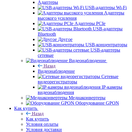
Адаптеры
USB-адаптеры Wi-Fi
Адаптеры
высокого усиления
Адаптеры PCIe
USB-адаптеры
Bluetooth
Другое
USB-концентраторы
USB-адаптеры
сетевые
Видеонаблюдение
Назад
Видеонаблюдение
Сетевые
видеорегистраторы
IP-камеры
видеонаблюдения
Медиаконвертеры
Оборудование GPON
Как купить
Назад
Как купить
Условия оплаты
Условия доставки