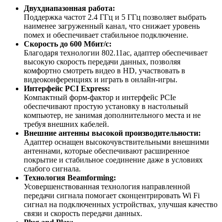
Двухдиапазонная работа:
Поддержка частот 2.4 ГГц и 5 ГГц позволяет выбрать
наименее загруженный канал, что снижает уровень
помех и обеспечивает стабильное подключение.
Скорость до 600 Мбит/с:
Благодаря технологии 802.11ac, адаптер обеспечивает
высокую скорость передачи данных, позволяя
комфортно смотреть видео в HD, участвовать в
видеоконференциях и играть в онлайн-игры.
Интерфейс PCI Express:
Компактный форм-фактор и интерфейс PCIe
обеспечивают простую установку в настольный
компьютер, не занимая дополнительного места и не
требуя внешних кабелей.
Внешние антенны высокой производительности:
Адаптер оснащен высокочувствительными внешними
антеннами, которые обеспечивают расширенное
покрытие и стабильное соединение даже в условиях
слабого сигнала.
Технология Beamforming:
Усовершенствованная технология направленной
передачи сигнала помогает сконцентрировать Wi Fi
сигнал на подключенных устройствах, улучшая качество
связи и скорость передачи данных.