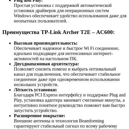
Plug and Play:
Простая установка с поддержкой автоматической
установки драйверов для операционных систем
Windows обеспечивает удобство использования даже для
неопытных пользователей.
Преимущества TP-Link Archer T2E – AC600:
Высокая производительность:
Обеспечивает надежное и быстрое Wi Fi соединение,
идеально подходящее для интенсивных интернет-
активностей на настольном ПК.
Двухдиапазонная архитектура:
Позволяет снизить помехи и выбрать оптимальный
канал для подключения, что обеспечивает стабильное
соединение даже при одновременном использовании
нескольких устройств.
Лёгкость установки:
Благодаря PCI Express интерфейсу и поддержке Plug and
Play, установка адаптера занимает считанные минуты, а
интуитивно понятное руководство поможет вам быстро
запустить устройство.
Расширенное покрытие:
Внешние антенны и технология Beamforming
гарантируют стабильный сигнал по всему рабочему