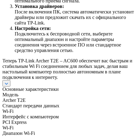
оптимального приёма сигнала.
Установка драйверов:
После включения ПК, система автоматически установит
драйверы или предложит скачать их с официального
сайта TP-Link.
Настройка сети:
Подключитесь к беспроводной сети, выберите
оптимальный диапазон и настройте параметры
соединения через встроенное ПО или стандартное
средство управления сетью.
Теперь TP-Link Archer T2E – AC600 обеспечит вас быстрым и
стабильным Wi Fi соединением для любых задач, делая ваш
настольный компьютер полностью автономным в плане
подключения к интернету.
Основные характеристики
Модель
Archer T2E
Стандарт передачи данных
Wi-Fi
Интерфейс с компьютером
PCI Express
Wi-Fi
Диапазон Wi-Fi